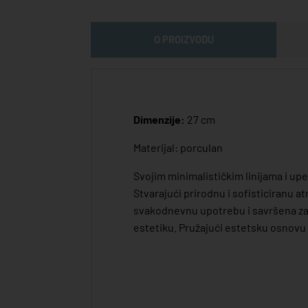
O PROIZVODU
Dimenzije:
27 cm
Materijal: porculan
Svojim minimalističkim linijama i up
Stvarajući prirodnu i sofisticiranu a
svakodnevnu upotrebu i savršena za 
estetiku. Pružajući estetsku osnovu 