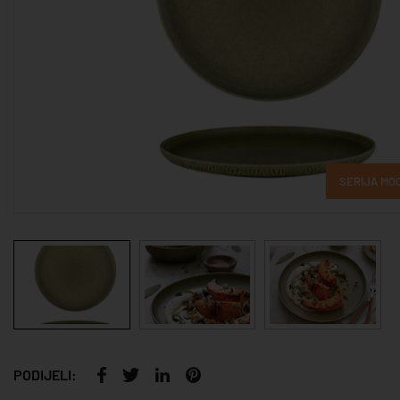
SERIJA MO
PODIJELI: