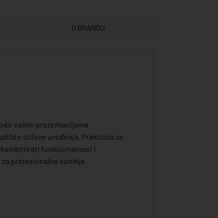
O BRANDU
dodir vašim prezentacijama.
ličite stilove uređenja. Praktična za
kombinirati funkcionalnost i
 za profesionalne kuhinje.