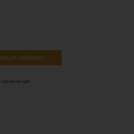
ODAJTE U KOŠARICU
 cijene na upit