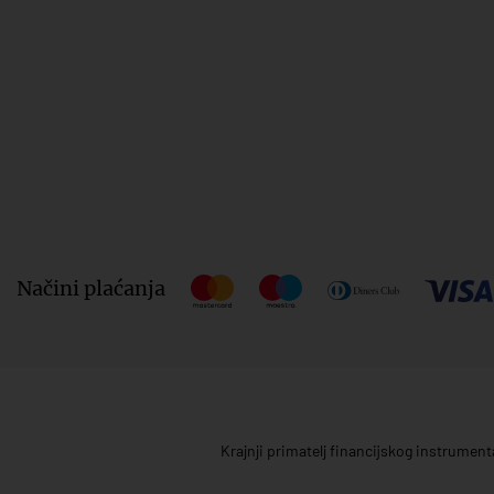
Načini plaćanja
Krajnji primatelj financijskog instrumen