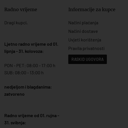
Radno vrijeme
Informacije za kupce
Dragi kupci,
Načini plaćanja
Načini dostave
Uvjeti korištenja
Ljetno radno vrijeme od 01.
Pravila privatnosti
lipnja - 31. kolovoza
:
RASKID UGOVORA
PON - PET: 08:00 - 17:00 h
SUB: 08:00 - 13:00 h
nedjeljom i blagdanima:
zatvoreno
Radno vrijeme od 01. rujna -
31. svibnja: