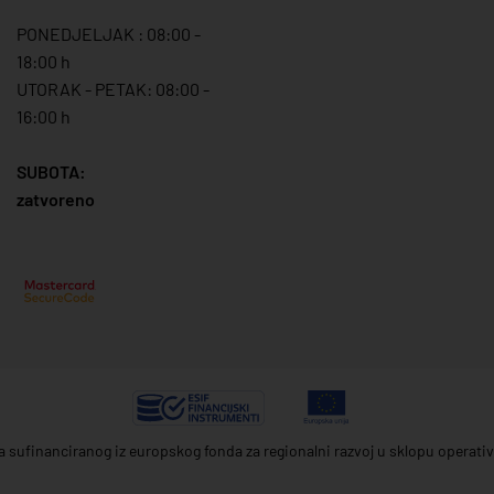
PONEDJELJAK : 08:00 -
18:00 h
UTORAK - PETAK: 08:00 -
16:00 h
SUBOTA:
zatvoreno
ta sufinanciranog iz europskog fonda za regionalni razvoj u sklopu operat