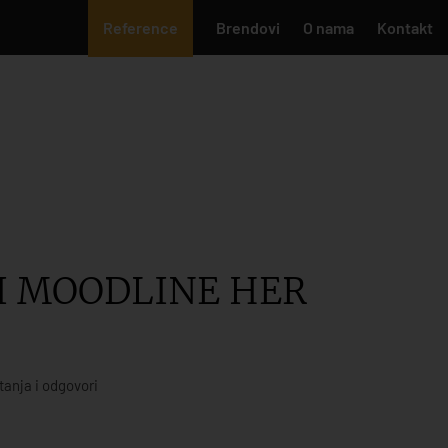
Reference
Brendovi
O nama
Kontakt
I MOODLINE HER
tanja i odgovori