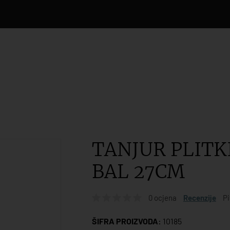
TANJUR PLITK
BAL 27CM
0 ocjena
Recenzije
Pi
ŠIFRA PROIZVODA:
10185