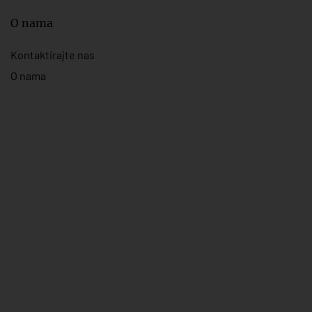
O nama
Kontaktirajte nas
O nama