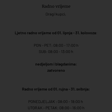
Radno vrijeme
Dragi kupci,
Ljetno radno vrijeme od 01. lipnja - 31. kolovoza
:
PON - PET: 08:00 - 17:00 h
SUB: 08:00 - 13:00 h
nedjeljom i blagdanima:
zatvoreno
Radno vrijeme od 01. rujna - 31. svibnja:
PONEDJELJAK : 08:00 - 18:00 h
UTORAK - PETAK: 08:00 - 16:00 h