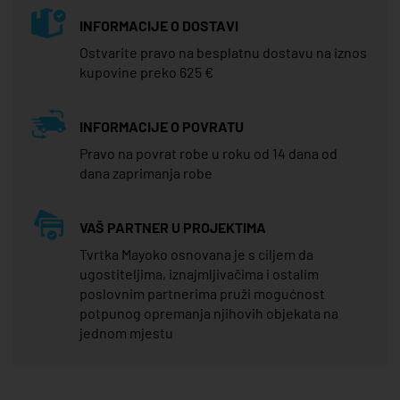
INFORMACIJE O DOSTAVI
Ostvarite pravo na besplatnu dostavu na iznos
kupovine preko 625 €
INFORMACIJE O POVRATU
Pravo na povrat robe u roku od 14 dana od
dana zaprimanja robe
VAŠ PARTNER U PROJEKTIMA
Tvrtka Mayoko osnovana je s ciljem da
ugostiteljima, iznajmljivačima i ostalim
poslovnim partnerima pruži mogućnost
potpunog opremanja njihovih objekata na
jednom mjestu