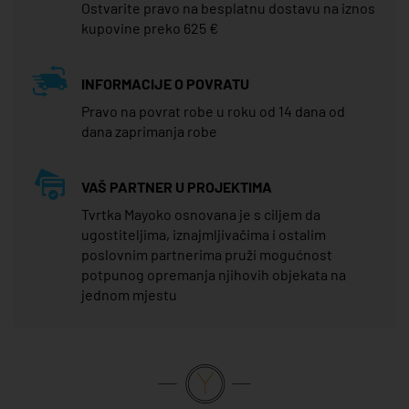
Ostvarite pravo na besplatnu dostavu na iznos
kupovine preko 625 €
INFORMACIJE O POVRATU
Pravo na povrat robe u roku od 14 dana od
dana zaprimanja robe
VAŠ PARTNER U PROJEKTIMA
Tvrtka Mayoko osnovana je s ciljem da
ugostiteljima, iznajmljivačima i ostalim
poslovnim partnerima pruži mogućnost
potpunog opremanja njihovih objekata na
jednom mjestu