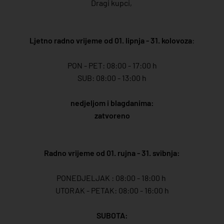
Dragi kupci,
Ljetno radno vrijeme od 01. lipnja - 31. kolovoza
:
PON - PET: 08:00 - 17:00 h
SUB: 08:00 - 13:00 h
nedjeljom i blagdanima:
zatvoreno
Radno vrijeme od 01. rujna - 31. svibnja:
PONEDJELJAK : 08:00 - 18:00 h
UTORAK - PETAK: 08:00 - 16:00 h
SUBOTA: