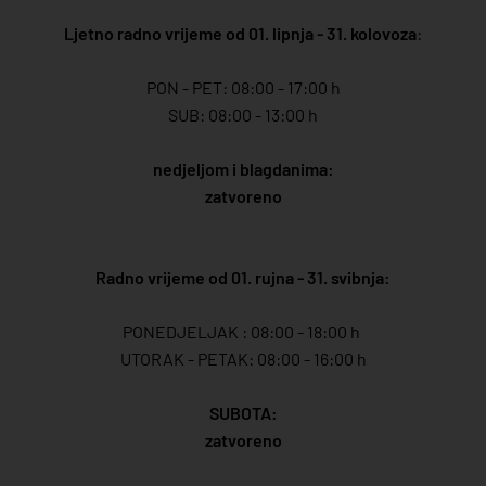
Ljetno radno vrijeme od 01. lipnja - 31. kolovoza
:
PON - PET: 08:00 - 17:00 h
SUB: 08:00 - 13:00 h
nedjeljom i blagdanima:
zatvoreno
Radno vrijeme od 01. rujna - 31. svibnja:
PONEDJELJAK : 08:00 - 18:00 h
UTORAK - PETAK: 08:00 - 16:00 h
SUBOTA:
zatvoreno