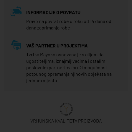
INFORMACIJE O POVRATU
Pravo na povrat robe u roku od 14 dana od
dana zaprimanja robe
VAŠ PARTNER U PROJEKTIMA
Tvrtka Mayoko osnovana je s ciljem da
ugostiteljima, iznajmljivačima i ostalim
poslovnim partnerima pruži mogućnost
potpunog opremanja njihovih objekata na
jednom mjestu
VRHUNSKA KVALITETA PROIZVODA