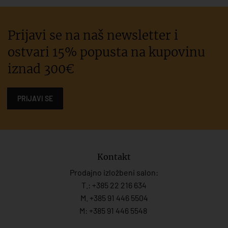
Prijavi se na naš newsletter i
ostvari 15% popusta na kupovinu
iznad 300€
PRIJAVI SE
Kontakt
Prodajno izložbeni salon:
T.:
+385 22 216 634
M. +385 91 446 5504
M: +385 91 446 5548