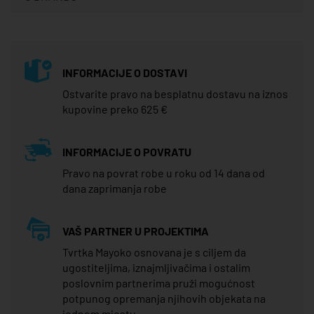
INFORMACIJE O DOSTAVI
Ostvarite pravo na besplatnu dostavu na iznos
kupovine preko 625 €
INFORMACIJE O POVRATU
Pravo na povrat robe u roku od 14 dana od
dana zaprimanja robe
VAŠ PARTNER U PROJEKTIMA
Tvrtka Mayoko osnovana je s ciljem da
ugostiteljima, iznajmljivačima i ostalim
poslovnim partnerima pruži mogućnost
potpunog opremanja njihovih objekata na
jednom mjestu