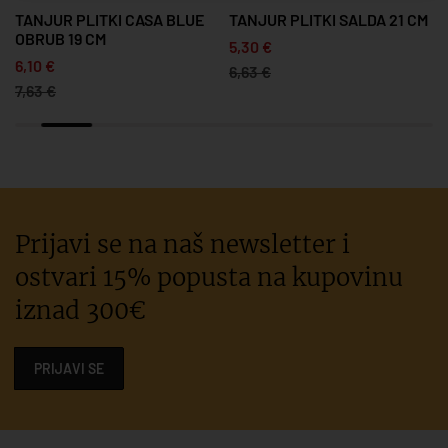
5
TANJUR PLITKI CASA BLUE
TANJUR PLITKI SALDA 21 CM
OBRUB 19 CM
5,30 €
6,10 €
6,63 €
7,63 €
Prijavi se na naš newsletter i
ostvari 15% popusta na kupovinu
iznad 300€
PRIJAVI SE