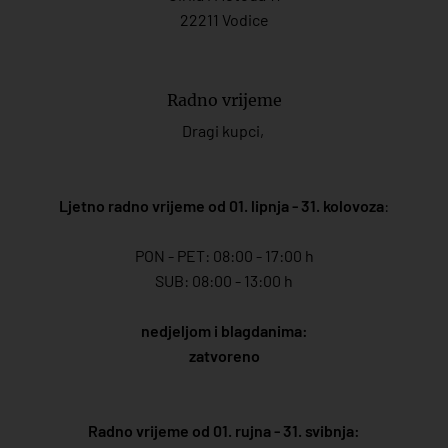
22211 Vodice
Radno vrijeme
Dragi kupci,
Ljetno radno vrijeme od 01. lipnja - 31. kolovoza
:
PON - PET: 08:00 - 17:00 h
SUB: 08:00 - 13:00 h
nedjeljom i blagdanima:
zatvoreno
Radno vrijeme od 01. rujna - 31. svibnja: