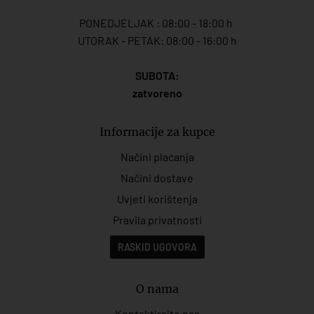
PONEDJELJAK : 08:00 - 18:00 h
UTORAK - PETAK: 08:00 - 16:00 h
SUBOTA:
zatvoreno
Informacije za kupce
Načini plaćanja
Načini dostave
Uvjeti korištenja
Pravila privatnosti
RASKID UGOVORA
O nama
Kontaktirajte nas