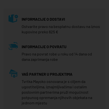
INFORMACIJE O DOSTAVI
Ostvarite pravo na besplatnu dostavu na iznos
kupovine preko 625 €
INFORMACIJE O POVRATU
Pravo na povrat robe u roku od 14 dana od
dana zaprimanja robe
VAŠ PARTNER U PROJEKTIMA
Tvrtka Mayoko osnovana je s ciljem da
ugostiteljima, iznajmljivačima i ostalim
poslovnim partnerima pruži mogućnost
potpunog opremanja njihovih objekata na
jednom mjestu