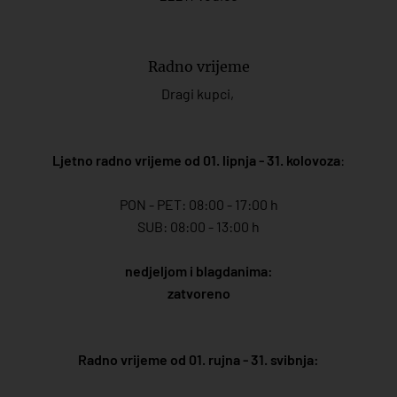
Radno vrijeme
Dragi kupci,
Ljetno radno vrijeme od 01. lipnja - 31. kolovoza
:
PON - PET: 08:00 - 17:00 h
SUB: 08:00 - 13:00 h
nedjeljom i blagdanima:
zatvoreno
Radno vrijeme od 01. rujna - 31. svibnja: