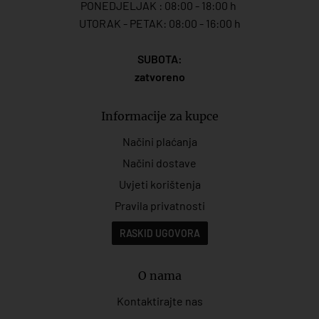
PONEDJELJAK : 08:00 - 18:00 h
UTORAK - PETAK: 08:00 - 16:00 h
SUBOTA:
zatvoreno
Informacije za kupce
Načini plaćanja
Načini dostave
Uvjeti korištenja
Pravila privatnosti
RASKID UGOVORA
O nama
Kontaktirajte nas