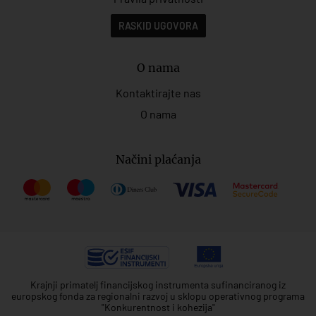
RASKID UGOVORA
O nama
Kontaktirajte nas
O nama
Načini plaćanja
Krajnji primatelj financijskog instrumenta sufinanciranog iz
europskog fonda za regionalni razvoj u sklopu operativnog programa
"Konkurentnost i kohezija"