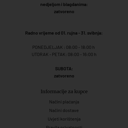
nedjeljom i blagdanima:
zatvoreno
Radno vrijeme od 01. rujna - 31. svibnja:
PONEDJELJAK : 08:00 - 18:00 h
UTORAK - PETAK: 08:00 - 16:00 h
SUBOTA:
zatvoreno
Informacije za kupce
Načini plaćanja
Načini dostave
Uvjeti korištenja
Pravila privatnosti