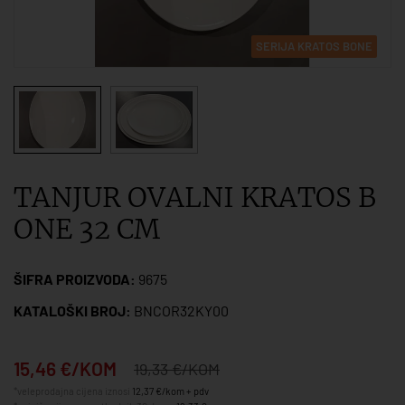
SERIJA KRATOS BONE
TANJUR OVALNI KRATOS B
ONE 32 CM
ŠIFRA PROIZVODA:
9675
KATALOŠKI BROJ:
BNCOR32KY00
15,46 €/KOM
19,33 €/KOM
*veleprodajna cijena iznosi
12,37 €/kom + pdv