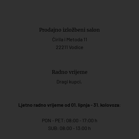
Prodajno izložbeni salon
Ćirila i Metoda 11
22211 Vodice
Radno vrijeme
Dragi kupci,
Ljetno radno vrijeme od 01. lipnja - 31. kolovoza
:
PON - PET: 08:00 - 17:00 h
SUB: 08:00 - 13:00 h