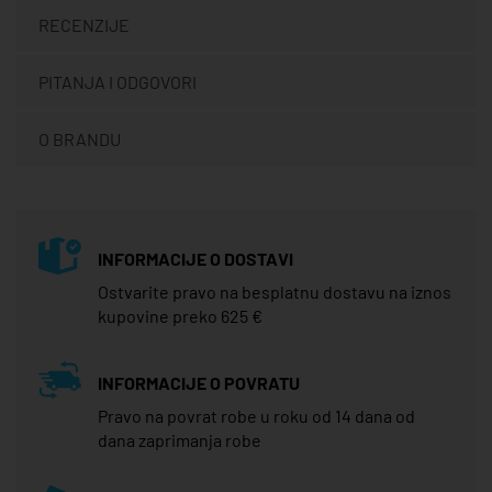
RECENZIJE
PITANJA I ODGOVORI
O BRANDU
INFORMACIJE O DOSTAVI
Ostvarite pravo na besplatnu dostavu na iznos
kupovine preko 625 €
INFORMACIJE O POVRATU
Pravo na povrat robe u roku od 14 dana od
dana zaprimanja robe