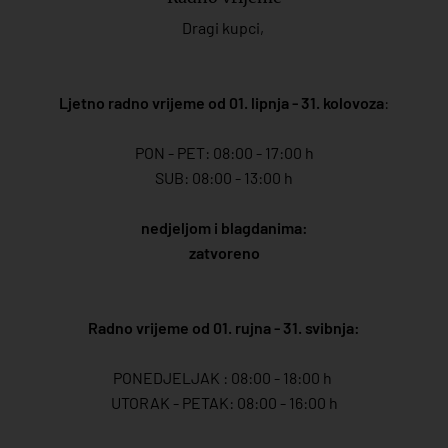
Dragi kupci,
Ljetno radno vrijeme od 01. lipnja - 31. kolovoza
:
PON - PET: 08:00 - 17:00 h
SUB: 08:00 - 13:00 h
nedjeljom i blagdanima:
zatvoreno
Radno vrijeme od 01. rujna - 31. svibnja:
PONEDJELJAK : 08:00 - 18:00 h
UTORAK - PETAK: 08:00 - 16:00 h