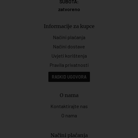
SUBOTA:
zatvoreno
Informacije za kupce
Načini plaćanja
Načini dostave
Uvjeti korištenja
Pravila privatnosti
RASKID UGOVORA
O nama
Kontaktirajte nas
O nama
Načini plaćanja