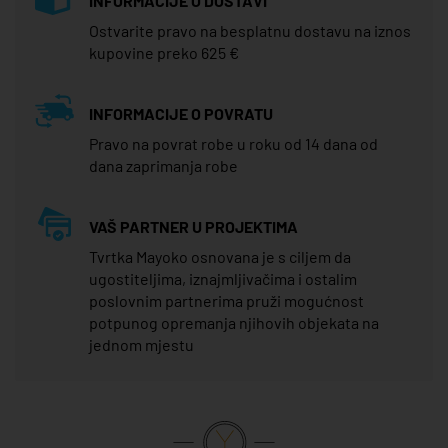
INFORMACIJE O DOSTAVI
Ostvarite pravo na besplatnu dostavu na iznos
kupovine preko 625 €
INFORMACIJE O POVRATU
Pravo na povrat robe u roku od 14 dana od
dana zaprimanja robe
VAŠ PARTNER U PROJEKTIMA
Tvrtka Mayoko osnovana je s ciljem da
ugostiteljima, iznajmljivačima i ostalim
poslovnim partnerima pruži mogućnost
potpunog opremanja njihovih objekata na
jednom mjestu