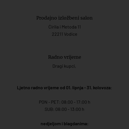
Prodajno izložbeni salon
Ćirila i Metoda 11
22211 Vodice
Radno vrijeme
Dragi kupci,
Ljetno radno vrijeme od 01. lipnja - 31. kolovoza
:
PON - PET: 08:00 - 17:00 h
SUB: 08:00 - 13:00 h
nedjeljom i blagdanima: