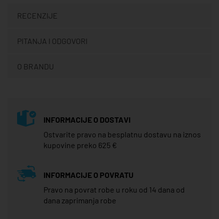
RECENZIJE
PITANJA I ODGOVORI
O BRANDU
INFORMACIJE O DOSTAVI
Ostvarite pravo na besplatnu dostavu na iznos
kupovine preko 625 €
INFORMACIJE O POVRATU
Pravo na povrat robe u roku od 14 dana od
dana zaprimanja robe