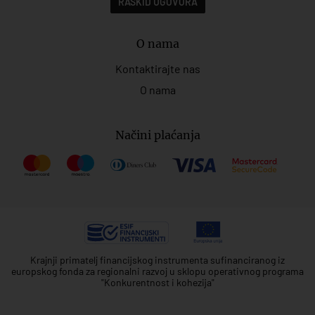
RASKID UGOVORA
O nama
Kontaktirajte nas
O nama
Načini plaćanja
Krajnji primatelj financijskog instrumenta sufinanciranog iz
europskog fonda za regionalni razvoj u sklopu operativnog programa
"Konkurentnost i kohezija"