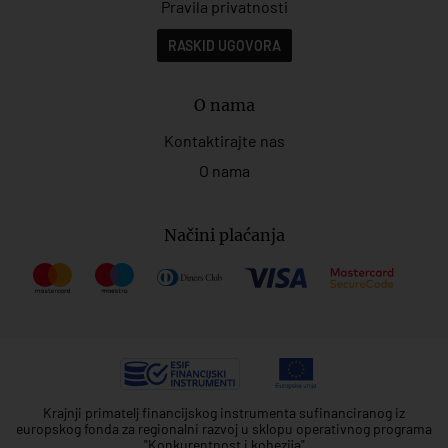
Pravila privatnosti
RASKID UGOVORA
O nama
Kontaktirajte nas
O nama
Načini plaćanja
Krajnji primatelj financijskog instrumenta sufinanciranog iz
europskog fonda za regionalni razvoj u sklopu operativnog programa
"Konkurentnost i kohezija"