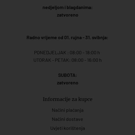
nedjeljom i blagdanima:
zatvoreno
Radno vrijeme od 01. rujna - 31. svibnja:
PONEDJELJAK : 08:00 - 18:00 h
UTORAK - PETAK: 08:00 - 16:00 h
SUBOTA:
zatvoreno
Informacije za kupce
Načini plaćanja
Načini dostave
Uvjeti korištenja