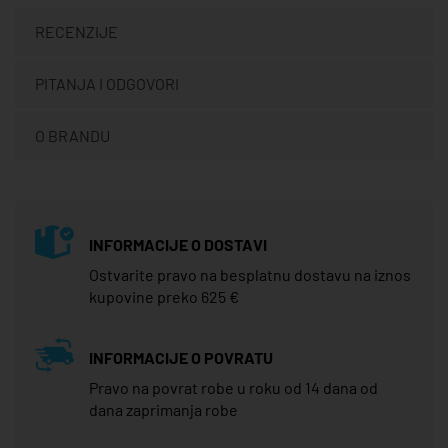
RECENZIJE
PITANJA I ODGOVORI
O BRANDU
INFORMACIJE O DOSTAVI
Ostvarite pravo na besplatnu dostavu na iznos
kupovine preko 625 €
INFORMACIJE O POVRATU
Pravo na povrat robe u roku od 14 dana od
dana zaprimanja robe