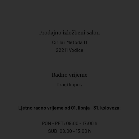
Prodajno izložbeni salon
Ćirila i Metoda 11
22211 Vodice
Radno vrijeme
Dragi kupci,
Ljetno radno vrijeme od 01. lipnja - 31. kolovoza
:
PON - PET: 08:00 - 17:00 h
SUB: 08:00 - 13:00 h