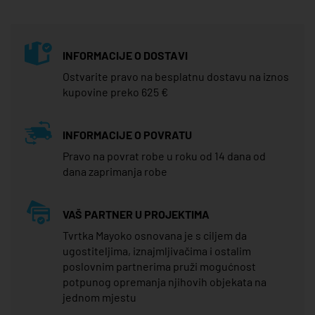
INFORMACIJE O DOSTAVI
Ostvarite pravo na besplatnu dostavu na iznos
kupovine preko 625 €
INFORMACIJE O POVRATU
Pravo na povrat robe u roku od 14 dana od
dana zaprimanja robe
VAŠ PARTNER U PROJEKTIMA
Tvrtka Mayoko osnovana je s ciljem da
ugostiteljima, iznajmljivačima i ostalim
poslovnim partnerima pruži mogućnost
potpunog opremanja njihovih objekata na
jednom mjestu