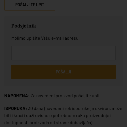
POŠALJITE UPIT
Podsjetnik
Molimo upišite Vašu e-mail adresu
POŠALJI
NAPOMENA:
Za navedeni proizvod pošaljite upit
ISPORUKA:
30 dana
(navedeni rok isporuke je okviran, može
biti i kraći i duži ovisno o potrebnom roku proizvodnje i
dostupnosti proizvoda od strane dobavljača)