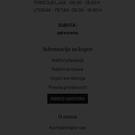
PONEDJELJAK : 08:00 - 18:00 h
UTORAK - PETAK: 08:00 - 16:00 h
SUBOTA:
zatvoreno
Informacije za kupce
Načini plaćanja
Načini dostave
Uvjeti korištenja
Pravila privatnosti
RASKID UGOVORA
O nama
Kontaktirajte nas