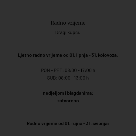
Radno vrijeme
Dragi kupci,
Ljetno radno vrijeme od 01. lipnja - 31. kolovoza
:
PON - PET: 08:00 - 17:00 h
SUB: 08:00 - 13:00 h
nedjeljom i blagdanima:
zatvoreno
Radno vrijeme od 01. rujna - 31. svibnja: