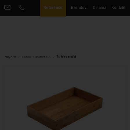
Reference
Brendovi
O nama
Kontakt
Mayoko
Leone
Buffet stol
Buffet stalci