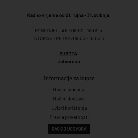
Radno vrijeme od 01. rujna - 31. svibnja:
PONEDJELJAK : 08:00 - 18:00 h
UTORAK - PETAK: 08:00 - 16:00 h
SUBOTA:
zatvoreno
Informacije za kupce
Načini plaćanja
Načini dostave
Uvjeti korištenja
Pravila privatnosti
RASKID UGOVORA