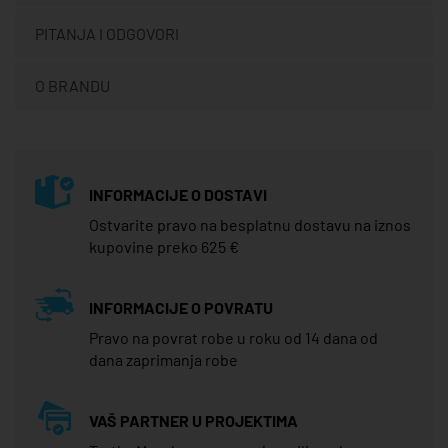
PITANJA I ODGOVORI
O BRANDU
INFORMACIJE O DOSTAVI
Ostvarite pravo na besplatnu dostavu na iznos
kupovine preko 625 €
INFORMACIJE O POVRATU
Pravo na povrat robe u roku od 14 dana od
dana zaprimanja robe
VAŠ PARTNER U PROJEKTIMA