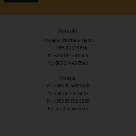
Kontakt
Prodajno izložbeni salon:
T.:
+385 22 216 634
M. +385 91 446 5504
M: +385 91 446 5548
Prodaja:
M.:
+385 99 446 5548
M:
+385 91 446 554
7
M.:
+385 99 702 8258
E.:
info@mayoko.
hr