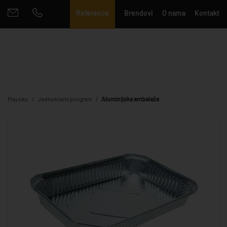
Reference
Brendovi
O nama
Kontakt
Mayoko
Jednokratni program
Aluminijska ambalaža