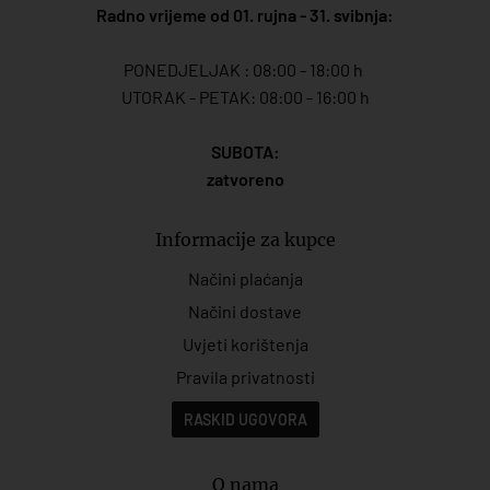
Radno vrijeme od 01. rujna - 31. svibnja:
PONEDJELJAK : 08:00 - 18:00 h
UTORAK - PETAK: 08:00 - 16:00 h
SUBOTA:
zatvoreno
Informacije za kupce
Načini plaćanja
Načini dostave
Uvjeti korištenja
Pravila privatnosti
RASKID UGOVORA
O nama