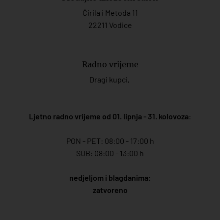
Ćirila i Metoda 11
22211 Vodice
Radno vrijeme
Dragi kupci,
Ljetno radno vrijeme od 01. lipnja - 31. kolovoza
:
PON - PET: 08:00 - 17:00 h
SUB: 08:00 - 13:00 h
nedjeljom i blagdanima:
zatvoreno