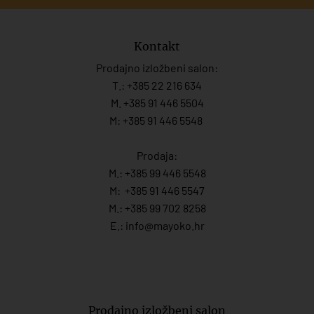
Kontakt
Prodajno izložbeni salon:
T.:
+385 22 216 634
M. +385 91 446 5504
M: +385 91 446 5548
Prodaja:
M.:
+385 99 446 5548
M:
+385 91 446 554
7
M.:
+385 99 702 8258
E.:
info@mayoko.
hr
Prodajno izložbeni salon