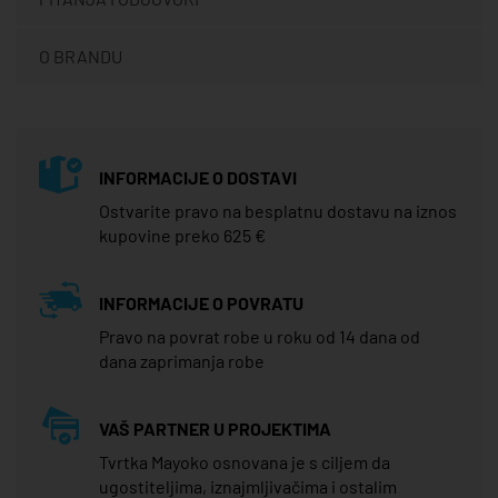
O BRANDU
INFORMACIJE O DOSTAVI
Ostvarite pravo na besplatnu dostavu na iznos
kupovine preko 625 €
INFORMACIJE O POVRATU
Pravo na povrat robe u roku od 14 dana od
dana zaprimanja robe
VAŠ PARTNER U PROJEKTIMA
Tvrtka Mayoko osnovana je s ciljem da
ugostiteljima, iznajmljivačima i ostalim