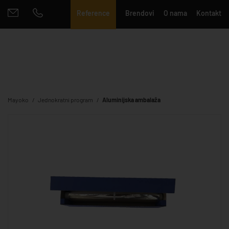
Reference
Brendovi
O nama
Kontakt
Mayoko
Jednokratni program
Aluminijska ambalaža