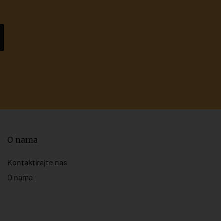
O nama
Kontaktirajte nas
O nama