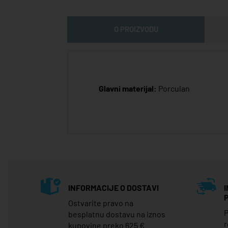
O PROIZVODU
Glavni materijal:
Porculan
INFORMACIJE O DOSTAVI
Ostvarite pravo na
P
besplatnu dostavu na iznos
r
kupovine preko 625 €