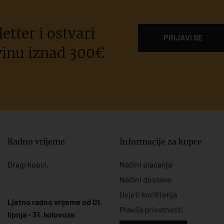
etter i ostvari
PRIJAVI SE
inu iznad 300€
Radno vrijeme
Informacije za kupce
Dragi kupci,
Načini plaćanja
Načini dostave
Uvjeti korištenja
Ljetno radno vrijeme od 01.
Pravila privatnosti
lipnja - 31. kolovoza
: