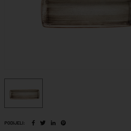
PODIJELI: