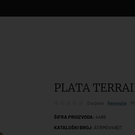
PLATA TERRAIN
0 ocjena
Recenzije
Pi
ŠIFRA PROIZVODA:
4469
KATALOŠKI BROJ:
ATRMOV49DT