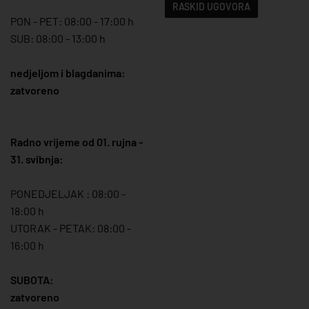
RASKID UGOVORA
PON - PET: 08:00 - 17:00 h
SUB: 08:00 - 13:00 h
nedjeljom i blagdanima:
zatvoreno
Radno vrijeme od 01. rujna -
31. svibnja:
PONEDJELJAK : 08:00 -
18:00 h
UTORAK - PETAK: 08:00 -
16:00 h
SUBOTA:
zatvoreno