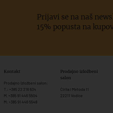
Prijavi se na naš newsl
15% popusta na kupov
Kontakt
Prodajno izložbeni
salon
Prodajno izložbeni salon:
T.:
+385 22 216 634
Ćirila i Metoda 11
M. +385 91 446 5504
22211 Vodice
M: +385 91 446 5548