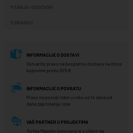
PITANJA I ODGOVORI
O BRANDU
INFORMACIJE O DOSTAVI
Ostvarite pravo na besplatnu dostavu na iznos
kupovine preko 625 €
INFORMACIJE O POVRATU
Pravo na povrat robe u roku od 14 dana od
dana zaprimanja robe
VAŠ PARTNER U PROJEKTIMA
Tvrtka Mayoko osnovana je s ciljem da