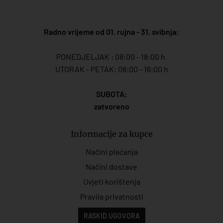
Radno vrijeme od 01. rujna - 31. svibnja:
PONEDJELJAK : 08:00 - 18:00 h
UTORAK - PETAK: 08:00 - 16:00 h
SUBOTA:
zatvoreno
Informacije za kupce
Načini plaćanja
Načini dostave
Uvjeti korištenja
Pravila privatnosti
RASKID UGOVORA