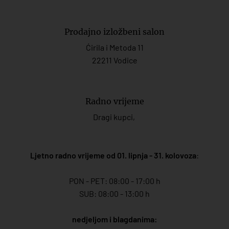
Prodajno izložbeni salon
Ćirila i Metoda 11
22211 Vodice
Radno vrijeme
Dragi kupci,
Ljetno radno vrijeme od 01. lipnja - 31. kolovoza
:
PON - PET: 08:00 - 17:00 h
SUB: 08:00 - 13:00 h
nedjeljom i blagdanima: