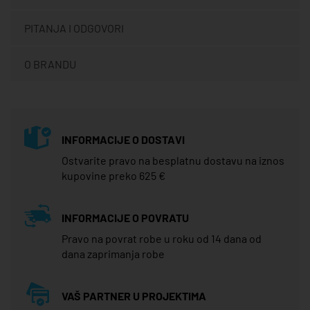
PITANJA I ODGOVORI
O BRANDU
INFORMACIJE O DOSTAVI
Ostvarite pravo na besplatnu dostavu na iznos
kupovine preko 625 €
INFORMACIJE O POVRATU
Pravo na povrat robe u roku od 14 dana od
dana zaprimanja robe
VAŠ PARTNER U PROJEKTIMA