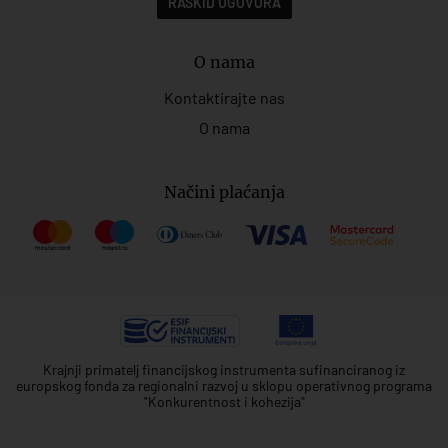
RASKID UGOVORA
O nama
Kontaktirajte nas
O nama
Načini plaćanja
Krajnji primatelj financijskog instrumenta sufinanciranog iz
europskog fonda za regionalni razvoj u sklopu operativnog programa
"Konkurentnost i kohezija"