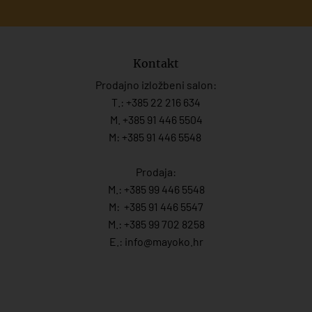
Kontakt
Prodajno izložbeni salon:
T.:
+385 22 216 634
M. +385 91 446 5504
M: +385 91 446 5548
Prodaja:
M.:
+385 99 446 5548
M:
+385 91 446 554
7
M.:
+385 99 702 8258
E.:
info@mayoko.
hr