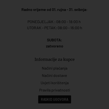
Radno vrijeme od 01. rujna - 31. svibnja:
PONEDJELJAK : 08:00 - 18:00 h
UTORAK - PETAK: 08:00 - 16:00 h
SUBOTA:
zatvoreno
Informacije za kupce
Načini plaćanja
Načini dostave
Uvjeti korištenja
Pravila privatnosti
RASKID UGOVORA