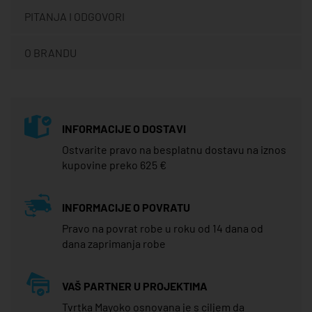
PITANJA I ODGOVORI
O BRANDU
INFORMACIJE O DOSTAVI
Ostvarite pravo na besplatnu dostavu na iznos
kupovine preko 625 €
INFORMACIJE O POVRATU
Pravo na povrat robe u roku od 14 dana od
dana zaprimanja robe
VAŠ PARTNER U PROJEKTIMA
Tvrtka Mayoko osnovana je s ciljem da