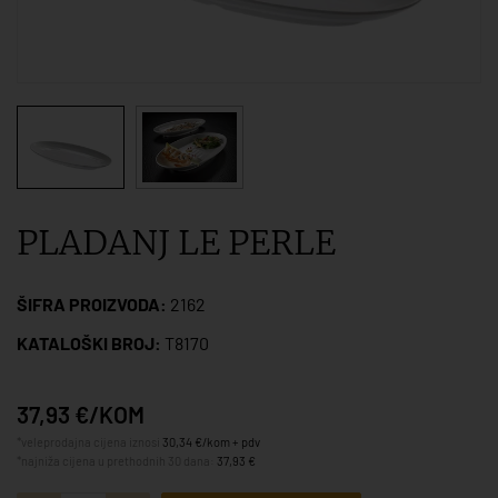
PLADANJ LE PERLE
ŠIFRA PROIZVODA:
2162
KATALOŠKI BROJ:
T8170
37,93 €/KOM
*veleprodajna cijena iznosi
30,34 €/kom + pdv
*najniža cijena u prethodnih 30 dana:
37,93 €