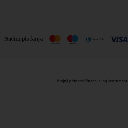
Načini plaćanja
Krajnji primatelj financijskog instrumen