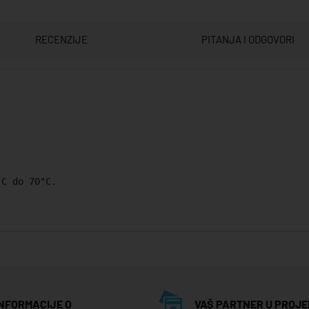
RECENZIJE
PITANJA I ODGOVORI
°C do 70°C.
INFORMACIJE O
VAŠ PARTNER U PROJE