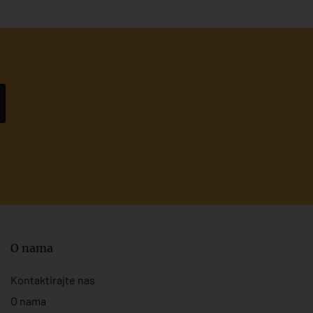
O nama
Kontaktirajte nas
O nama