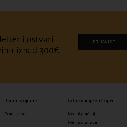
etter i ostvari
PRIJAVI SE
inu iznad 300€
Radno vrijeme
Informacije za kupce
Dragi kupci,
Načini plaćanja
Načini dostave