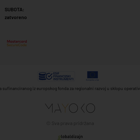
SUBOTA:
zatvoreno
ta sufinanciranog iz europskog fonda za regionalni razvoj u sklopu operat
© Sva prava pridržana