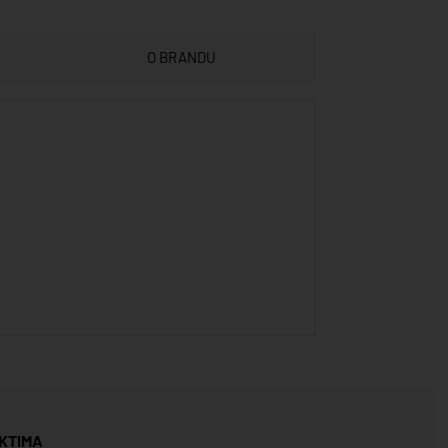
O BRANDU
KTIMA