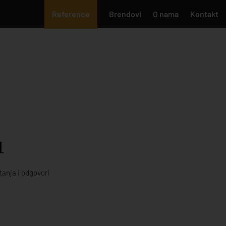
Reference
Brendovi
O nama
Kontakt
1
tanja i odgovori