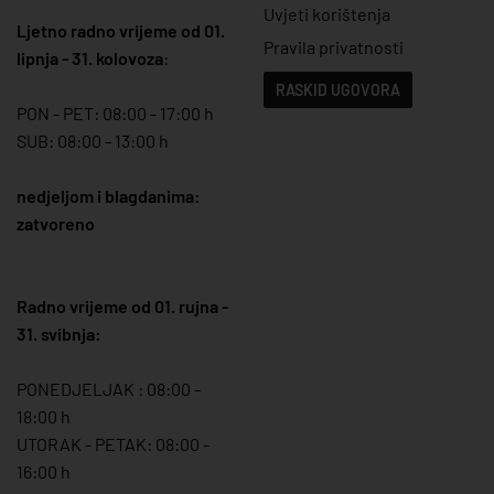
Uvjeti korištenja
Ljetno radno vrijeme od 01.
Pravila privatnosti
lipnja - 31. kolovoza
:
RASKID UGOVORA
PON - PET: 08:00 - 17:00 h
SUB: 08:00 - 13:00 h
nedjeljom i blagdanima:
zatvoreno
Radno vrijeme od 01. rujna -
31. svibnja:
PONEDJELJAK : 08:00 -
18:00 h
UTORAK - PETAK: 08:00 -
16:00 h