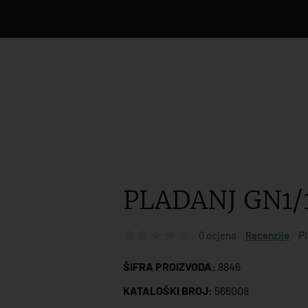
PLADANJ GN1/
0 ocjena
Recenzije
Pi
ŠIFRA PROIZVODA:
8846
KATALOŠKI BROJ:
566008