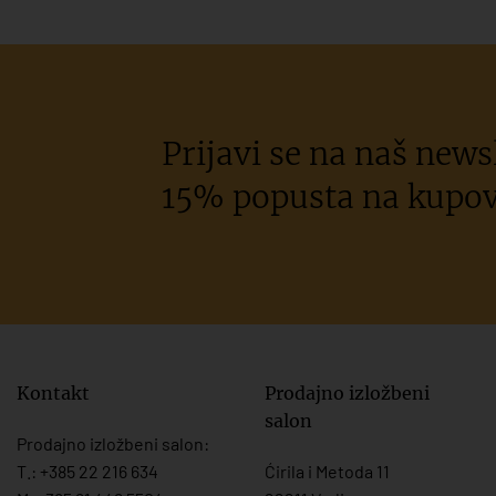
Prijavi se na naš newsl
15% popusta na kupov
Kontakt
Prodajno izložbeni
salon
Prodajno izložbeni salon:
T.:
+385 22 216 634
Ćirila i Metoda 11