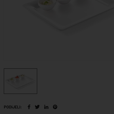
PODIJELI: