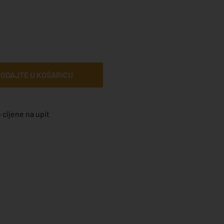
ODAJTE U KOŠARICU
 cijene na upit