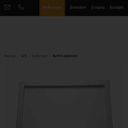
Reference
Brendovi
O nama
Kontakt
Mayoko
APS
Buffet stol
Buffet pladnjevi