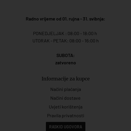
Radno vrijeme od 01. rujna - 31. svibnja:
PONEDJELJAK : 08:00 - 18:00 h
UTORAK - PETAK: 08:00 - 16:00 h
SUBOTA:
zatvoreno
Informacije za kupce
Načini plaćanja
Načini dostave
Uvjeti korištenja
Pravila privatnosti
RASKID UGOVORA