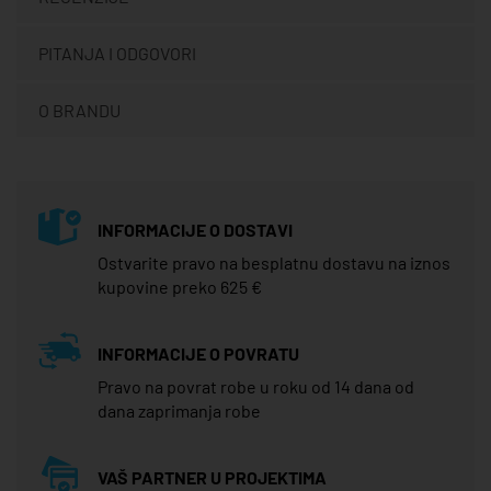
PITANJA I ODGOVORI
O BRANDU
INFORMACIJE O DOSTAVI
Ostvarite pravo na besplatnu dostavu na iznos
kupovine preko 625 €
INFORMACIJE O POVRATU
Pravo na povrat robe u roku od 14 dana od
dana zaprimanja robe
VAŠ PARTNER U PROJEKTIMA