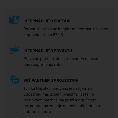
INFORMACIJE O DOSTAVI
Ostvarite pravo na besplatnu dostavu na iznos
kupovine preko 625 €
INFORMACIJE O POVRATU
Pravo na povrat robe u roku od 14 dana od
dana zaprimanja robe
VAŠ PARTNER U PROJEKTIMA
Tvrtka Mayoko osnovana je s ciljem da
ugostiteljima, iznajmljivačima i ostalim
poslovnim partnerima pruži mogućnost
potpunog opremanja njihovih objekata na
jednom mjestu