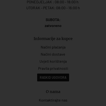
PONEDJELJAK : 08:00 - 18:00 h
UTORAK - PETAK: 08:00 - 16:00 h
SUBOTA:
zatvoreno
Informacije za kupce
Načini plaćanja
Načini dostave
Uvjeti korištenja
Pravila privatnosti
RASKID UGOVORA
O nama
Kontaktirajte nas