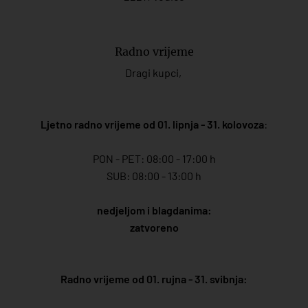
Radno vrijeme
Dragi kupci,
Ljetno radno vrijeme od 01. lipnja - 31. kolovoza
:
PON - PET: 08:00 - 17:00 h
SUB: 08:00 - 13:00 h
nedjeljom i blagdanima:
zatvoreno
Radno vrijeme od 01. rujna - 31. svibnja: