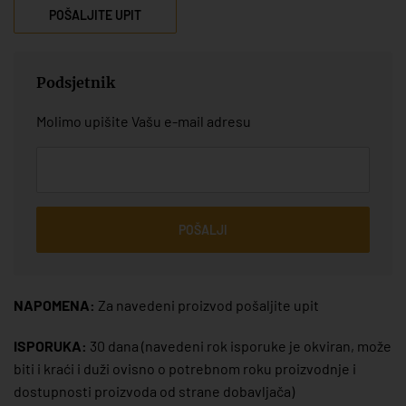
POŠALJITE UPIT
Podsjetnik
Molimo upišite Vašu e-mail adresu
POŠALJI
NAPOMENA:
Za navedeni proizvod pošaljite upit
ISPORUKA:
30 dana
(navedeni rok isporuke je okviran, može
biti i kraći i duži ovisno o potrebnom roku proizvodnje i
dostupnosti proizvoda od strane dobavljača)