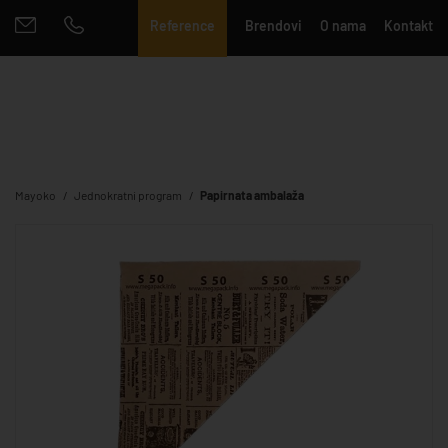
Reference
Brendovi
O nama
Kontakt
Mayoko
Jednokratni program
Papirnata ambalaža