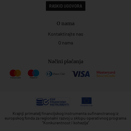
RASKID UGOVORA
O nama
Kontaktirajte nas
O nama
Načini plaćanja
Krajnji primatelj financijskog instrumenta sufinanciranog iz
europskog fonda za regionalni razvoj u sklopu operativnog programa
"Konkurentnost i kohezija"