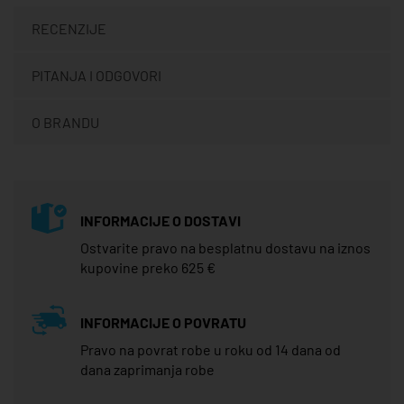
RECENZIJE
PITANJA I ODGOVORI
O BRANDU
INFORMACIJE O DOSTAVI
Ostvarite pravo na besplatnu dostavu na iznos
kupovine preko 625 €
INFORMACIJE O POVRATU
Pravo na povrat robe u roku od 14 dana od
dana zaprimanja robe