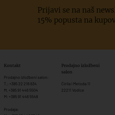
Prijavi se na naš newsl
15% popusta na kupov
Kontakt
Prodajno izložbeni
salon
Prodajno izložbeni salon:
T.:
+385 22 216 634
Ćirila i Metoda 11
M. +385 91 446 5504
22211 Vodice
M: +385 91 446 5548
Prodaja: