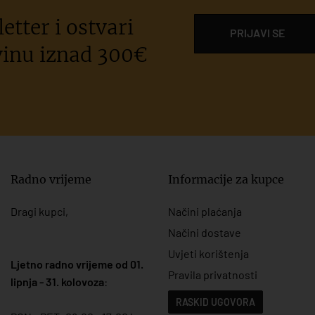
etter i ostvari
PRIJAVI SE
inu iznad 300€
Radno vrijeme
Informacije za kupce
Dragi kupci,
Načini plaćanja
Načini dostave
Uvjeti korištenja
Ljetno radno vrijeme od 01.
Pravila privatnosti
lipnja - 31. kolovoza
:
RASKID UGOVORA