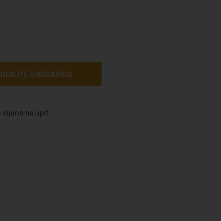
ODAJTE U KOŠARICU
 cijene na upit