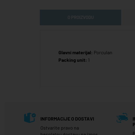
O PROIZVODU
Glavni materijal:
Porculan
Packing unit:
1
INFORMACIJE O DOSTAVI
Ostvarite pravo na
P
besplatnu dostavu na iznos