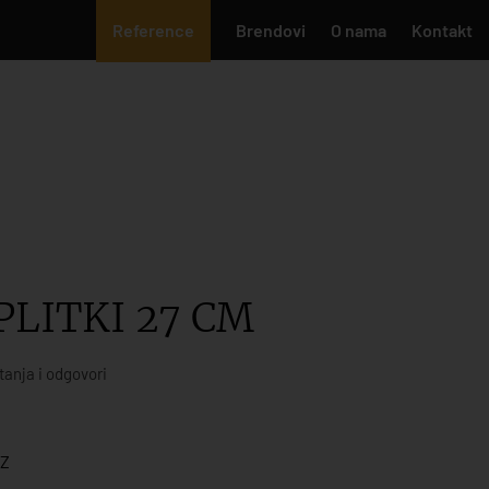
Reference
Brendovi
O nama
Kontakt
PLITKI 27 CM
tanja i odgovori
Z