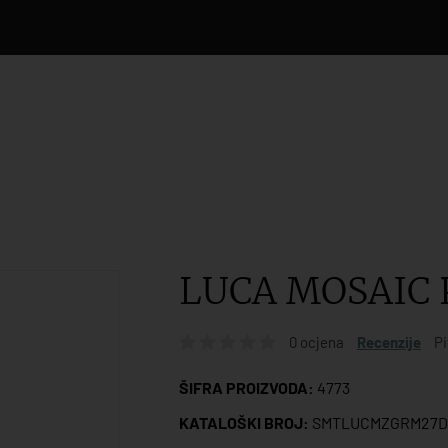
LUCA MOSAIC 
0 ocjena
Recenzije
Pi
ŠIFRA PROIZVODA:
4773
KATALOŠKI BROJ:
SMTLUCMZGRM27D