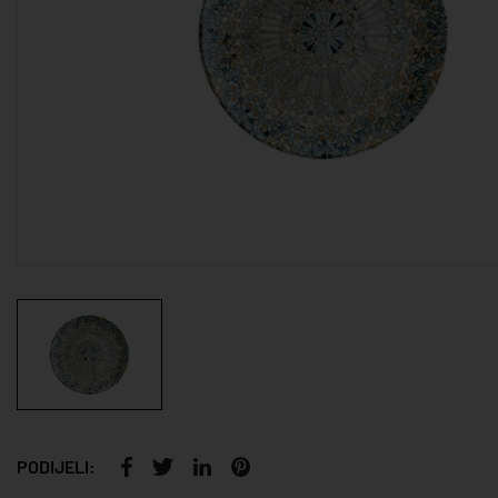
PODIJELI: