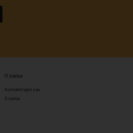
O nama
Kontaktirajte nas
O nama