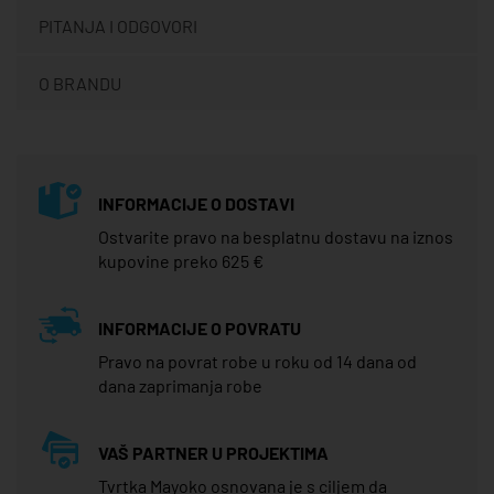
PITANJA I ODGOVORI
O BRANDU
INFORMACIJE O DOSTAVI
Ostvarite pravo na besplatnu dostavu na iznos
kupovine preko 625 €
INFORMACIJE O POVRATU
Pravo na povrat robe u roku od 14 dana od
dana zaprimanja robe
VAŠ PARTNER U PROJEKTIMA
Tvrtka Mayoko osnovana je s ciljem da