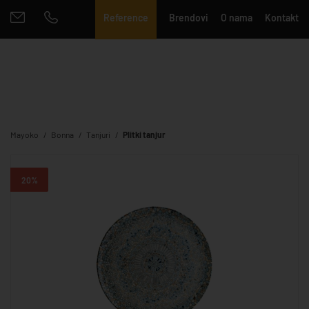
Reference
Brendovi
O nama
Kontakt
Mayoko
Bonna
Tanjuri
Plitki tanjur
20%