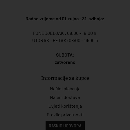
Radno vrijeme od 01. rujna - 31. svibnja:
PONEDJELJAK : 08:00 - 18:00 h
UTORAK - PETAK: 08:00 - 16:00 h
SUBOTA:
zatvoreno
Informacije za kupce
Načini plaćanja
Načini dostave
Uvjeti korištenja
Pravila privatnosti
RASKID UGOVORA