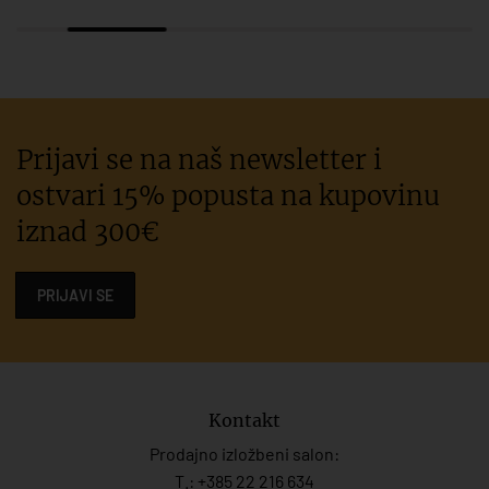
Prijavi se na naš newsletter i
ostvari 15% popusta na kupovinu
iznad 300€
PRIJAVI SE
Kontakt
Prodajno izložbeni salon:
T.:
+385 22 216 634