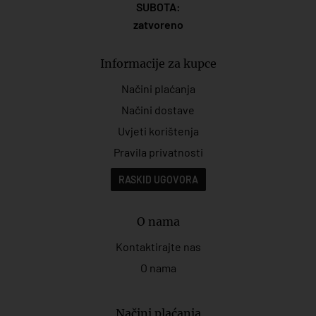
SUBOTA:
zatvoreno
Informacije za kupce
Načini plaćanja
Načini dostave
Uvjeti korištenja
Pravila privatnosti
RASKID UGOVORA
O nama
Kontaktirajte nas
O nama
Načini plaćanja