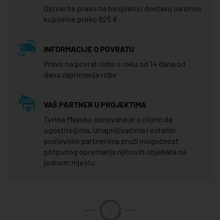
Ostvarite pravo na besplatnu dostavu na iznos
kupovine preko 625 €
INFORMACIJE O POVRATU
Pravo na povrat robe u roku od 14 dana od
dana zaprimanja robe
VAŠ PARTNER U PROJEKTIMA
Tvrtka Mayoko osnovana je s ciljem da
ugostiteljima, iznajmljivačima i ostalim
poslovnim partnerima pruži mogućnost
potpunog opremanja njihovih objekata na
jednom mjestu