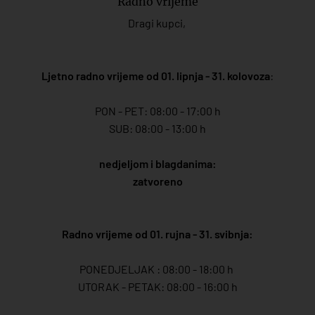
Radno vrijeme
Dragi kupci,
Ljetno radno vrijeme od 01. lipnja - 31. kolovoza
:
PON - PET: 08:00 - 17:00 h
SUB: 08:00 - 13:00 h
nedjeljom i blagdanima:
zatvoreno
Radno vrijeme od 01. rujna - 31. svibnja:
PONEDJELJAK : 08:00 - 18:00 h
UTORAK - PETAK: 08:00 - 16:00 h