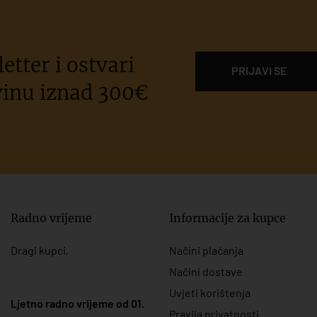
etter i ostvari
PRIJAVI SE
inu iznad 300€
Radno vrijeme
Informacije za kupce
Dragi kupci,
Načini plaćanja
Načini dostave
Uvjeti korištenja
Ljetno radno vrijeme od 01.
Pravila privatnosti