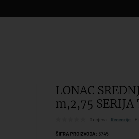
LONAC SREDNJE
m,2,75 SERIJA
0 ocjena
Recenzije
Pi
ŠIFRA PROIZVODA:
5745