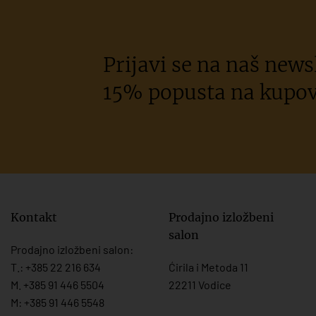
Prijavi se na naš newsl
15% popusta na kupov
Kontakt
Prodajno izložbeni
salon
Prodajno izložbeni salon:
T.:
+385 22 216 634
Ćirila i Metoda 11
M. +385 91 446 5504
22211 Vodice
M: +385 91 446 5548