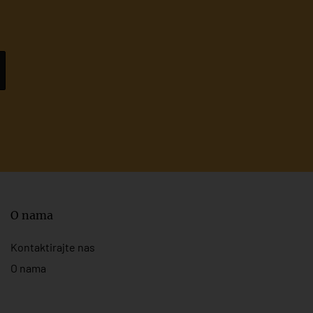
O nama
Kontaktirajte nas
O nama