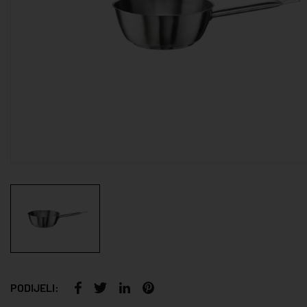
PODIJELI: