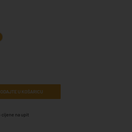
ODAJTE U KOŠARICU
 cijene na upit