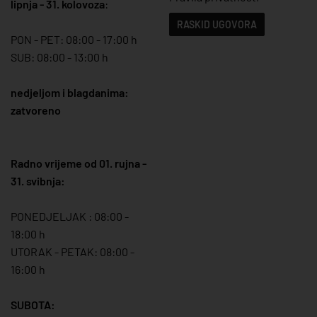
lipnja - 31. kolovoza
:
RASKID UGOVORA
PON - PET: 08:00 - 17:00 h
SUB: 08:00 - 13:00 h
nedjeljom i blagdanima:
zatvoreno
Radno vrijeme od 01. rujna -
31. svibnja:
PONEDJELJAK : 08:00 -
18:00 h
UTORAK - PETAK: 08:00 -
16:00 h
SUBOTA: