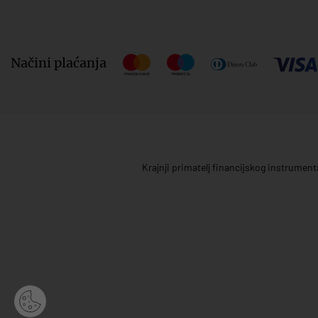
Načini plaćanja
Krajnji primatelj financijskog instrumen