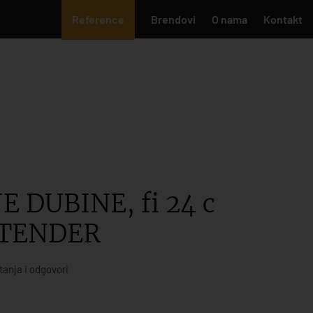
Reference
Brendovi
O nama
Kontakt
 DUBINE, fi 24 c
 TENDER
tanja i odgovori