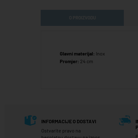
O PROIZVODU
Glavni materijal:
Inox
Promjer:
24 cm
INFORMACIJE O DOSTAVI
Ostvarite pravo na
P
besplatnu dostavu na iznos