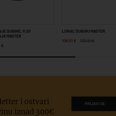
E DUBINE, fi 20
LONAC DUBOKI MASTER
RIJA MASTER
106,01 €
132,51 €
1 €
etter i ostvari
PRIJAVI SE
inu iznad 300€