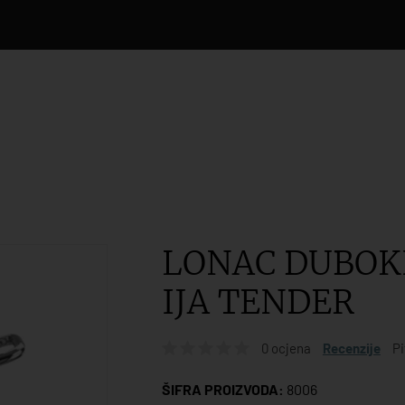
LONAC DUBOKI,
IJA TENDER
0 ocjena
Recenzije
Pi
ŠIFRA PROIZVODA:
8006