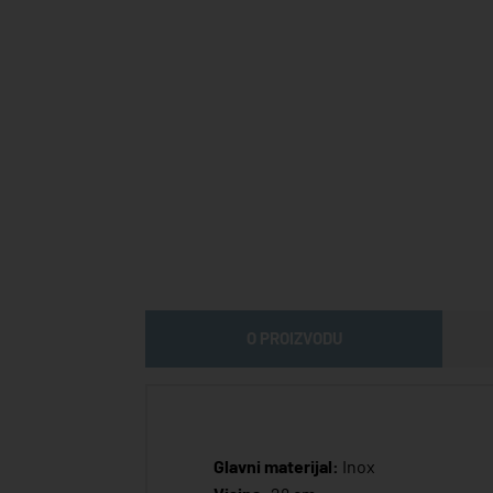
O PROIZVODU
Glavni materijal:
Inox