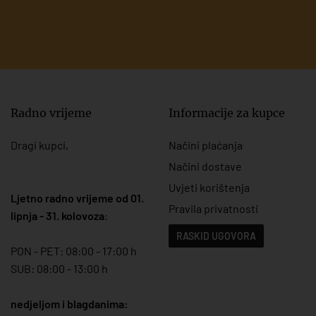
Radno vrijeme
Informacije za kupce
Dragi kupci,
Načini plaćanja
Načini dostave
Uvjeti korištenja
Ljetno radno vrijeme od 01.
Pravila privatnosti
lipnja - 31. kolovoza
:
RASKID UGOVORA
PON - PET: 08:00 - 17:00 h
SUB: 08:00 - 13:00 h
nedjeljom i blagdanima: