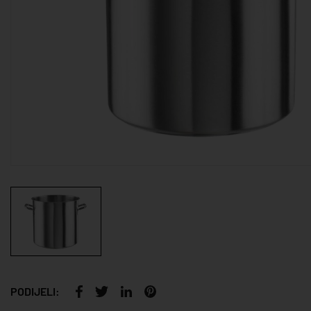
PODIJELI: