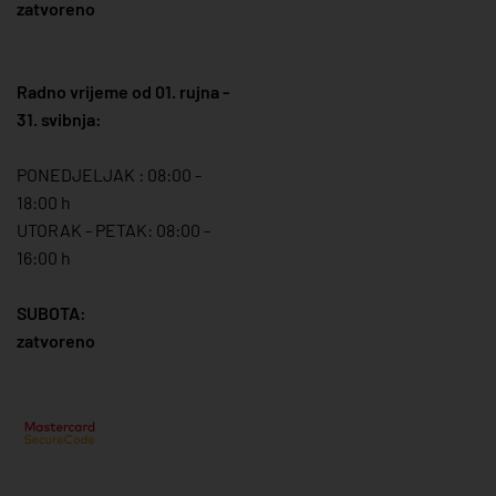
zatvoreno
Radno vrijeme od 01. rujna -
31. svibnja:
PONEDJELJAK : 08:00 -
18:00 h
UTORAK - PETAK: 08:00 -
16:00 h
SUBOTA:
zatvoreno