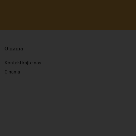
O nama
Kontaktirajte nas
O nama