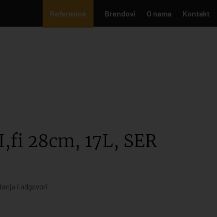
Reference
Brendovi
O nama
Kontakt
fi 28cm, 17L, SER
tanja i odgovori