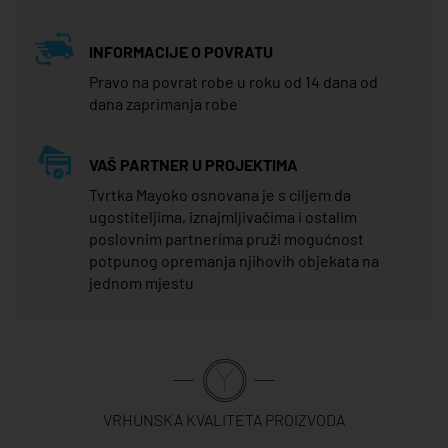
INFORMACIJE O POVRATU
Pravo na povrat robe u roku od 14 dana od
dana zaprimanja robe
VAŠ PARTNER U PROJEKTIMA
Tvrtka Mayoko osnovana je s ciljem da
ugostiteljima, iznajmljivačima i ostalim
poslovnim partnerima pruži mogućnost
potpunog opremanja njihovih objekata na
jednom mjestu
VRHUNSKA KVALITETA PROIZVODA