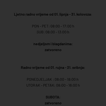
Ljetno radno vrijeme od 01. lipnja - 31. kolovoza
:
PON - PET: 08:00 - 17:00 h
SUB: 08:00 - 13:00 h
nedjeljom i blagdanima:
zatvoreno
Radno vrijeme od 01. rujna - 31. svibnja:
PONEDJELJAK : 08:00 - 18:00 h
UTORAK - PETAK: 08:00 - 16:00 h
SUBOTA:
zatvoreno