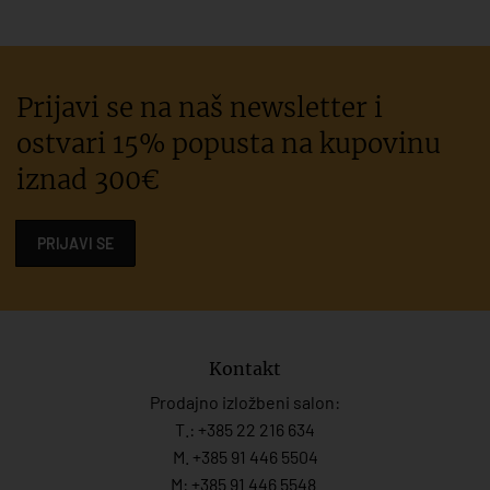
Prijavi se na naš newsletter i
ostvari 15% popusta na kupovinu
iznad 300€
PRIJAVI SE
Kontakt
Prodajno izložbeni salon:
T.:
+385 22 216 634
M. +385 91 446 5504
M: +385 91 446 5548