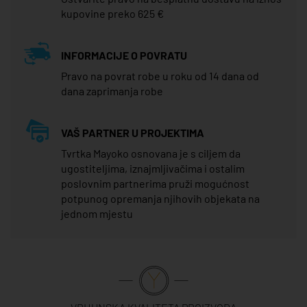
kupovine preko 625 €
INFORMACIJE O POVRATU
Pravo na povrat robe u roku od 14 dana od
dana zaprimanja robe
VAŠ PARTNER U PROJEKTIMA
Tvrtka Mayoko osnovana je s ciljem da
ugostiteljima, iznajmljivačima i ostalim
poslovnim partnerima pruži mogućnost
potpunog opremanja njihovih objekata na
jednom mjestu