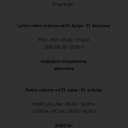
Dragi kupci,
Ljetno radno vrijeme od 01. lipnja - 31. kolovoza
:
PON - PET: 08:00 - 17:00 h
SUB: 08:00 - 13:00 h
nedjeljom i blagdanima:
zatvoreno
Radno vrijeme od 01. rujna - 31. svibnja:
PONEDJELJAK : 08:00 - 18:00 h
UTORAK - PETAK: 08:00 - 16:00 h
SUBOTA: