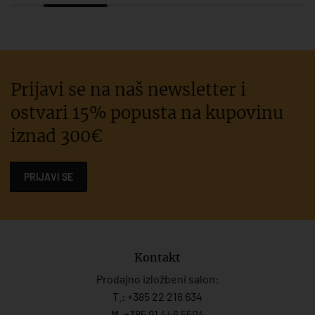
Prijavi se na naš newsletter i
ostvari 15% popusta na kupovinu
iznad 300€
PRIJAVI SE
Kontakt
Prodajno izložbeni salon:
T.:
+385 22 216 634
M. +385 91 446 5504