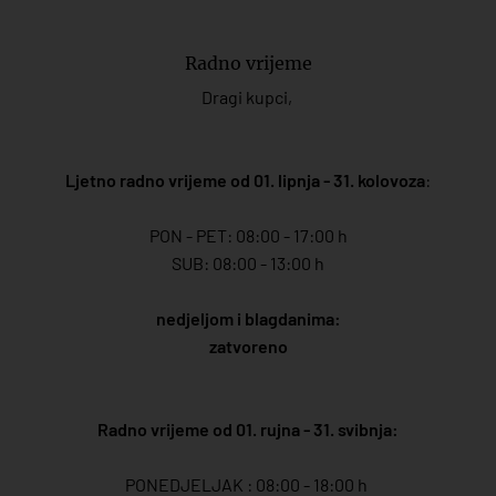
Radno vrijeme
Dragi kupci,
Ljetno radno vrijeme od 01. lipnja - 31. kolovoza
:
PON - PET: 08:00 - 17:00 h
SUB: 08:00 - 13:00 h
nedjeljom i blagdanima:
zatvoreno
Radno vrijeme od 01. rujna - 31. svibnja:
PONEDJELJAK : 08:00 - 18:00 h