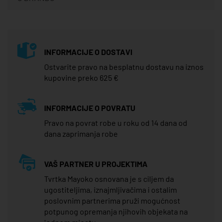
INFORMACIJE O DOSTAVI
Ostvarite pravo na besplatnu dostavu na iznos
kupovine preko 625 €
INFORMACIJE O POVRATU
Pravo na povrat robe u roku od 14 dana od
dana zaprimanja robe
VAŠ PARTNER U PROJEKTIMA
Tvrtka Mayoko osnovana je s ciljem da
ugostiteljima, iznajmljivačima i ostalim
poslovnim partnerima pruži mogućnost
potpunog opremanja njihovih objekata na