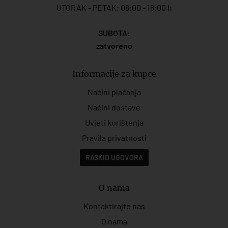
UTORAK - PETAK: 08:00 - 16:00 h
SUBOTA:
zatvoreno
Informacije za kupce
Načini plaćanja
Načini dostave
Uvjeti korištenja
Pravila privatnosti
RASKID UGOVORA
O nama
Kontaktirajte nas
O nama