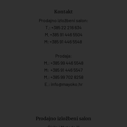
Kontakt
Prodajno izložbeni salon:
T.:
+385 22 216 634
M. +385 91 446 5504
M: +385 91 446 5548
Prodaja:
M.:
+385 99 446 5548
M:
+385 91 446 554
7
M.:
+385 99 702 8258
E.:
info@mayoko.
hr
Prodajno izložbeni salon