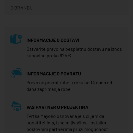
O BRANDU
INFORMACIJE O DOSTAVI
Ostvarite pravo na besplatnu dostavu na iznos
kupovine preko 625 €
INFORMACIJE O POVRATU
Pravo na povrat robe u roku od 14 dana od
dana zaprimanja robe
VAŠ PARTNER U PROJEKTIMA
Tvrtka Mayoko osnovana je s ciljem da
ugostiteljima, iznajmljivačima i ostalim
poslovnim partnerima pruži mogućnost