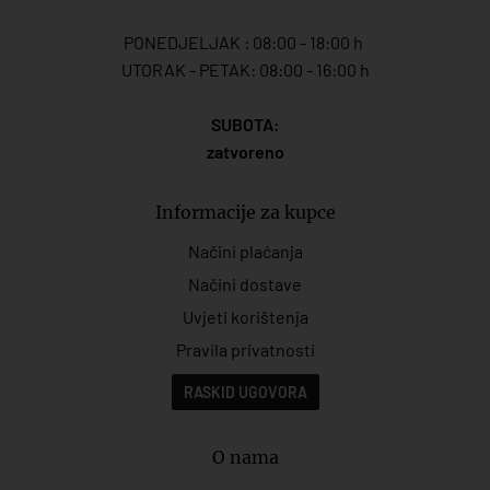
PONEDJELJAK : 08:00 - 18:00 h
UTORAK - PETAK: 08:00 - 16:00 h
SUBOTA:
zatvoreno
Informacije za kupce
Načini plaćanja
Načini dostave
Uvjeti korištenja
Pravila privatnosti
RASKID UGOVORA
O nama