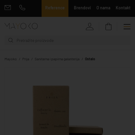
Reference
Brendovi
O nama
Kontakt
Mayoko
Prija
Sanitarna i papirna galanterija
Ostalo