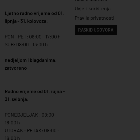
Uvjeti korištenja
Ljetno radno vrijeme od 01.
Pravila privatnosti
lipnja - 31. kolovoza
:
RASKID UGOVORA
PON - PET: 08:00 - 17:00 h
SUB: 08:00 - 13:00 h
nedjeljom i blagdanima:
zatvoreno
Radno vrijeme od 01. rujna -
31. svibnja:
PONEDJELJAK : 08:00 -
18:00 h
UTORAK - PETAK: 08:00 -
16:00 h