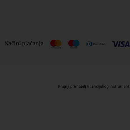
Načini plaćanja
Krajnji primatelj financijskog instrumen