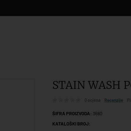
STAIN WASH 
0 ocjena
Recenzije
Pi
ŠIFRA PROIZVODA:
3680
KATALOŠKI BROJ: