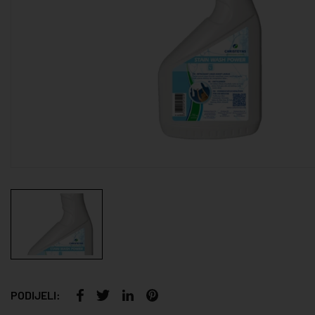
PODIJELI: