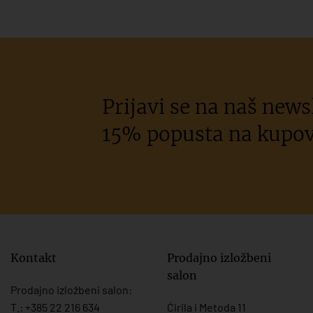
Prijavi se na naš newsl
15% popusta na kupov
Kontakt
Prodajno izložbeni
salon
Prodajno izložbeni salon:
T.:
+385 22 216 634
Ćirila i Metoda 11