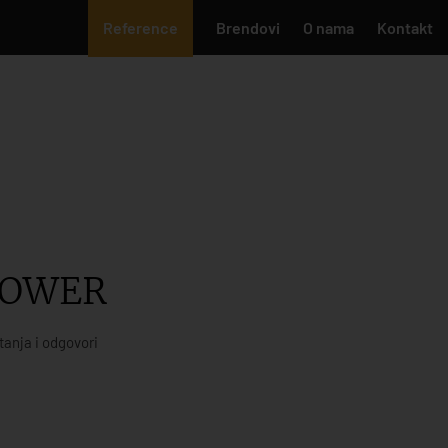
Reference
Brendovi
O nama
Kontakt
POWER
tanja i odgovori