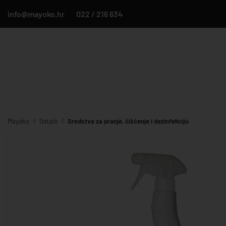
info@mayoko.hr
022 / 216 634
Mayoko
Ostalo
Sredstva za pranje, čišćenje i dezinfekciju