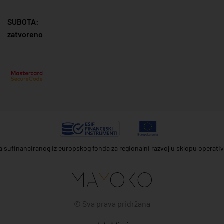
SUBOTA:
zatvoreno
ta sufinanciranog iz europskog fonda za regionalni razvoj u sklopu operat
© Sva prava pridržana