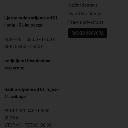
Načini dostave
Uvjeti korištenja
Ljetno radno vrijeme od 01.
Pravila privatnosti
lipnja - 31. kolovoza
:
RASKID UGOVORA
PON - PET: 08:00 - 17:00 h
SUB: 08:00 - 13:00 h
nedjeljom i blagdanima:
zatvoreno
Radno vrijeme od 01. rujna -
31. svibnja:
PONEDJELJAK : 08:00 -
18:00 h
UTORAK - PETAK: 08:00 -