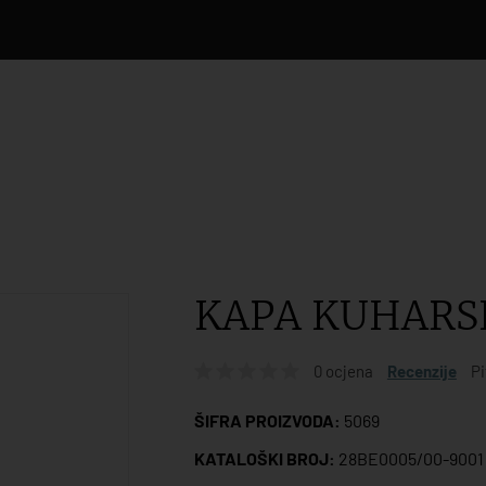
KAPA KUHARS
0 ocjena
Recenzije
Pi
ŠIFRA PROIZVODA:
5069
KATALOŠKI BROJ:
28BE0005/00-9001