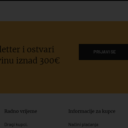
etter i ostvari
PRIJAVI SE
inu iznad 300€
Radno vrijeme
Informacije za kupce
Dragi kupci,
Načini plaćanja