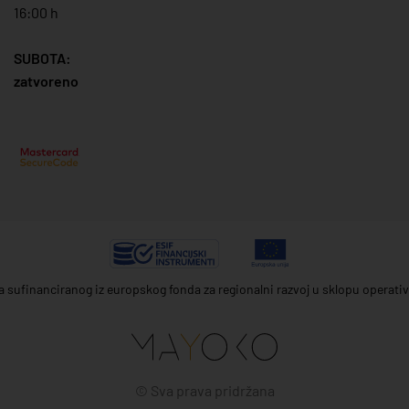
16:00 h
SUBOTA:
zatvoreno
ta sufinanciranog iz europskog fonda za regionalni razvoj u sklopu operat
© Sva prava pridržana