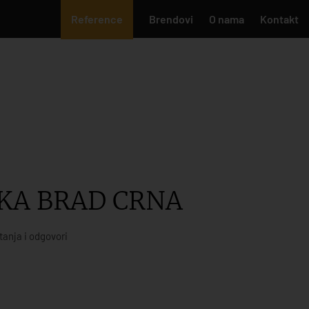
Reference
Brendovi
O nama
Kontakt
KA BRAD CRNA
tanja i odgovori