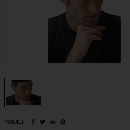
PODIJELI: