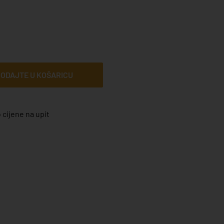
ODAJTE U KOŠARICU
 cijene na upit