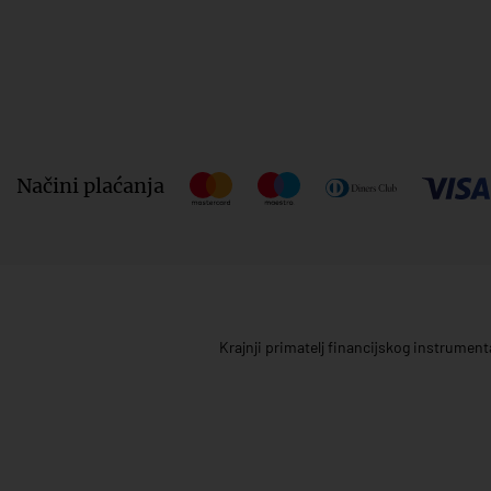
Načini plaćanja
Krajnji primatelj financijskog instrumen