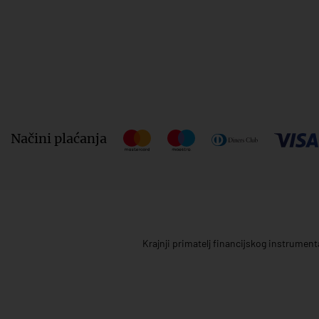
Načini plaćanja
Krajnji primatelj financijskog instrumen