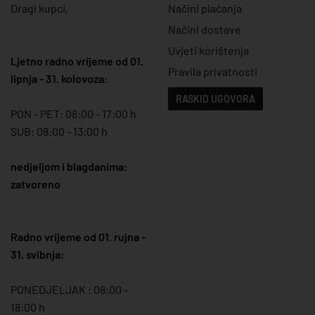
Dragi kupci,
Načini plaćanja
Načini dostave
Uvjeti korištenja
Ljetno radno vrijeme od 01.
Pravila privatnosti
lipnja - 31. kolovoza
:
RASKID UGOVORA
PON - PET: 08:00 - 17:00 h
SUB: 08:00 - 13:00 h
nedjeljom i blagdanima:
zatvoreno
Radno vrijeme od 01. rujna -
31. svibnja:
PONEDJELJAK : 08:00 -
18:00 h