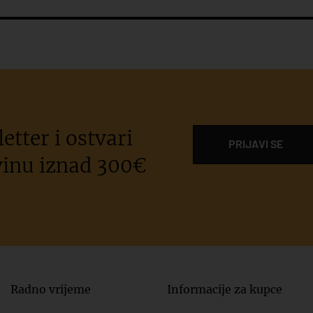
etter i ostvari
PRIJAVI SE
inu iznad 300€
Radno vrijeme
Informacije za kupce