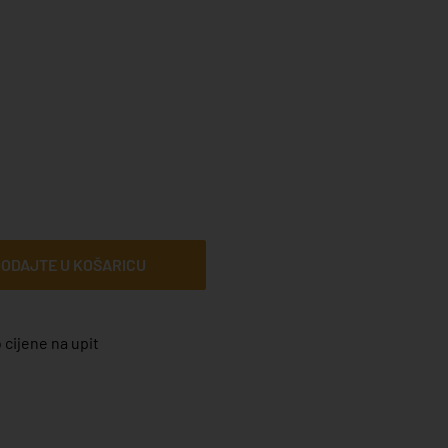
ODAJTE U KOŠARICU
 cijene na upit