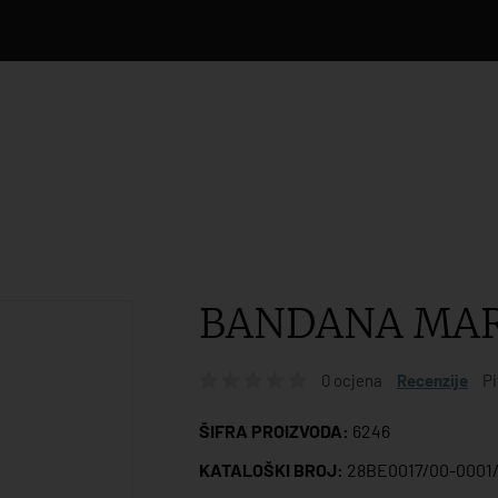
BANDANA MA
0 ocjena
Recenzije
Pi
ŠIFRA PROIZVODA:
6246
KATALOŠKI BROJ:
28BE0017/00-0001