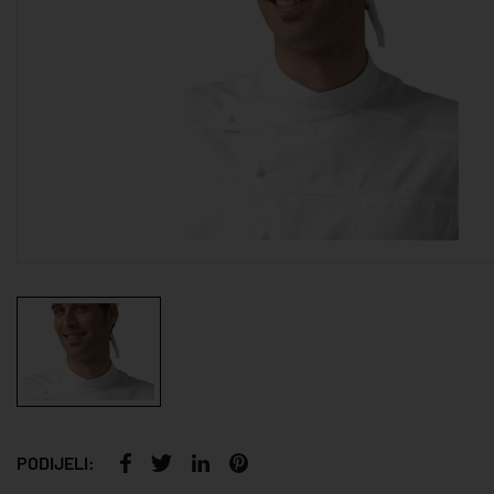
PODIJELI: