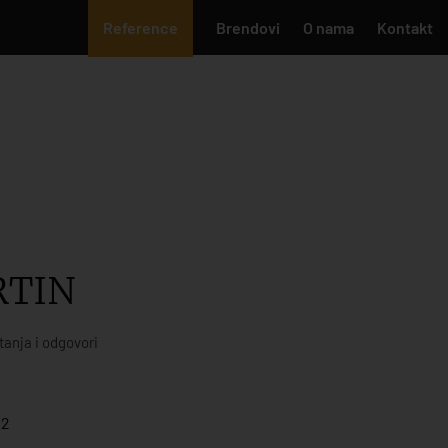
Reference
Brendovi
O nama
Kontakt
RTIN
tanja i odgovori
/2