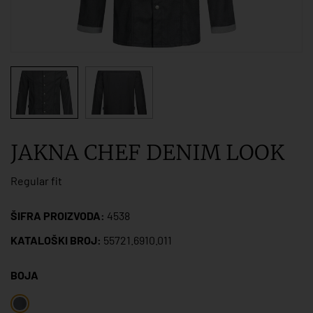
JAKNA CHEF DENIM LOOK
Regular fit
ŠIFRA PROIZVODA:
4538
KATALOŠKI BROJ:
55721.6910.011
BOJA