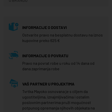
O BRANDU
INFORMACIJE O DOSTAVI
Ostvarite pravo na besplatnu dostavu na iznos
kupovine preko 625 €
INFORMACIJE O POVRATU
Pravo na povrat robe u roku od 14 dana od
dana zaprimanja robe
VAŠ PARTNER U PROJEKTIMA
Tvrtka Mayoko osnovana je s ciljem da
ugostiteljima, iznajmljivačima i ostalim
poslovnim partnerima pruži mogućnost
potpunog opremanja njihovih objekata na