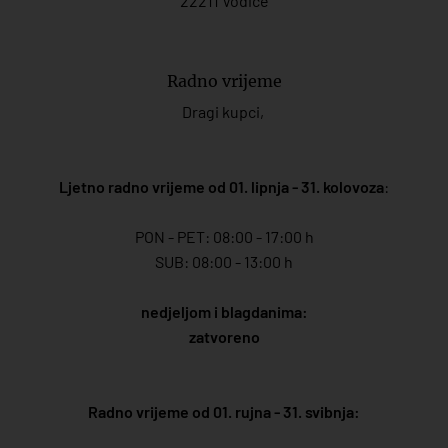
22211 Vodice
Radno vrijeme
Dragi kupci,
Ljetno radno vrijeme od 01. lipnja - 31. kolovoza
:
PON - PET: 08:00 - 17:00 h
SUB: 08:00 - 13:00 h
nedjeljom i blagdanima:
zatvoreno
Radno vrijeme od 01. rujna - 31. svibnja: