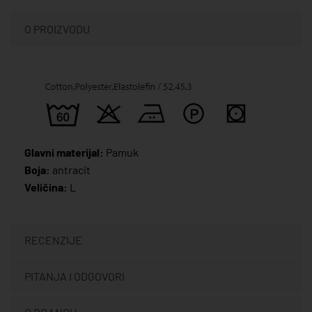
O PROIZVODU
Glavni materijal:
Pamuk
Boja:
antracit
Veličina:
L
RECENZIJE
PITANJA I ODGOVORI