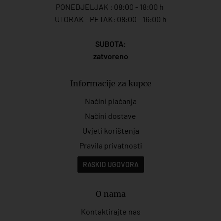
PONEDJELJAK : 08:00 - 18:00 h
UTORAK - PETAK: 08:00 - 16:00 h
SUBOTA:
zatvoreno
Informacije za kupce
Načini plaćanja
Načini dostave
Uvjeti korištenja
Pravila privatnosti
RASKID UGOVORA
O nama
Kontaktirajte nas