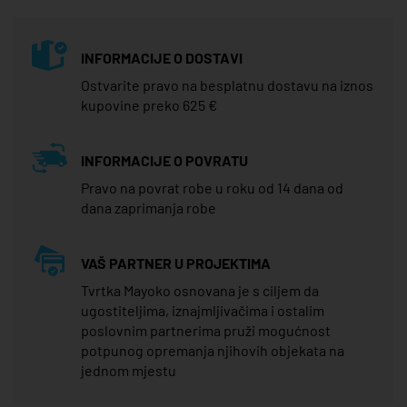
INFORMACIJE O DOSTAVI
Ostvarite pravo na besplatnu dostavu na iznos
kupovine preko 625 €
INFORMACIJE O POVRATU
Pravo na povrat robe u roku od 14 dana od
dana zaprimanja robe
VAŠ PARTNER U PROJEKTIMA
Tvrtka Mayoko osnovana je s ciljem da
ugostiteljima, iznajmljivačima i ostalim
poslovnim partnerima pruži mogućnost
potpunog opremanja njihovih objekata na
jednom mjestu