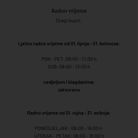
Radno vrijeme
Dragi kupci,
Ljetno radno vrijeme od 01. lipnja - 31. kolovoza
:
PON - PET: 08:00 - 17:00 h
SUB: 08:00 - 13:00 h
nedjeljom i blagdanima:
zatvoreno
Radno vrijeme od 01. rujna - 31. svibnja:
PONEDJELJAK : 08:00 - 18:00 h
UTORAK - PETAK: 08:00 - 16:00 h