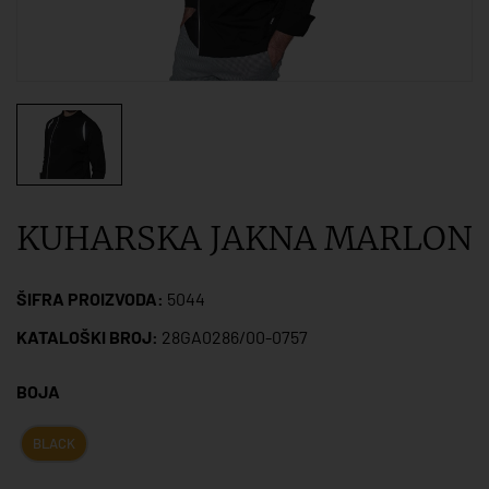
KUHARSKA JAKNA MARLON
ŠIFRA PROIZVODA:
5044
KATALOŠKI BROJ:
28GA0286/00-0757
BOJA
BLACK