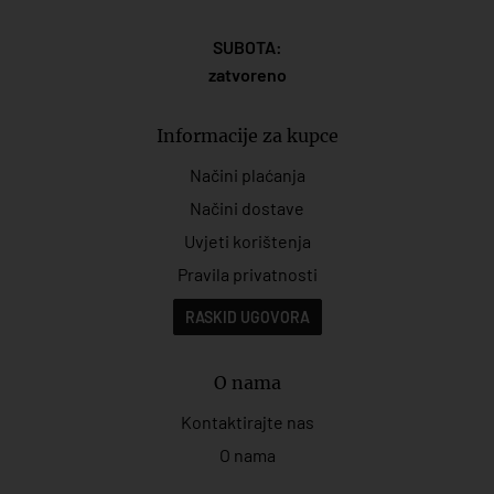
SUBOTA:
zatvoreno
Informacije za kupce
Načini plaćanja
Načini dostave
Uvjeti korištenja
Pravila privatnosti
RASKID UGOVORA
O nama
Kontaktirajte nas
O nama