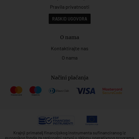
Pravila privatnosti
RASKID UGOVORA
O nama
Kontaktirajte nas
O nama
Načini plaćanja
Krajnji primatelj financijskog instrumenta sufinanciranog iz
europskog fonda za regionalni razvoj u sklopu operativnog programa