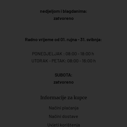
nedjeljom i blagdanima:
zatvoreno
Radno vrijeme od 01. rujna - 31. svibnja:
PONEDJELJAK : 08:00 - 18:00 h
UTORAK - PETAK: 08:00 - 16:00 h
SUBOTA:
zatvoreno
Informacije za kupce
Načini plaćanja
Načini dostave
Uvjeti korištenja