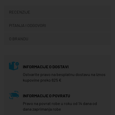
RECENZIJE
PITANJA I ODGOVORI
O BRANDU
INFORMACIJE O DOSTAVI
Ostvarite pravo na besplatnu dostavu na iznos
kupovine preko 625 €
INFORMACIJE O POVRATU
Pravo na povrat robe u roku od 14 dana od
dana zaprimanja robe