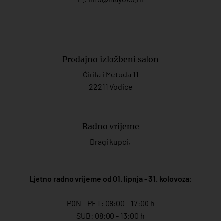
Prodajno izložbeni salon
Ćirila i Metoda 11
22211 Vodice
Radno vrijeme
Dragi kupci,
Ljetno radno vrijeme od 01. lipnja - 31. kolovoza
:
PON - PET: 08:00 - 17:00 h
SUB: 08:00 - 13:00 h