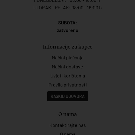
UTORAK - PETAK: 08:00 - 16:00 h
SUBOTA:
zatvoreno
Informacije za kupce
Načini plaćanja
Načini dostave
Uvjeti korištenja
Pravila privatnosti
RASKID UGOVORA
O nama
Kontaktirajte nas
O nama