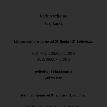
Radno vrijeme
Dragi kupci,
Ljetno radno vrijeme od 01. lipnja - 31. kolovoza
:
PON - PET: 08:00 - 17:00 h
SUB: 08:00 - 13:00 h
nedjeljom i blagdanima:
zatvoreno
Radno vrijeme od 01. rujna - 31. svibnja:
PONEDJELJAK : 08:00 - 18:00 h