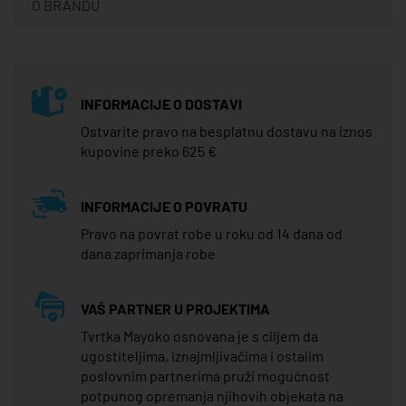
O BRANDU
INFORMACIJE O DOSTAVI
Ostvarite pravo na besplatnu dostavu na iznos
kupovine preko 625 €
INFORMACIJE O POVRATU
Pravo na povrat robe u roku od 14 dana od
dana zaprimanja robe
VAŠ PARTNER U PROJEKTIMA
Tvrtka Mayoko osnovana je s ciljem da
ugostiteljima, iznajmljivačima i ostalim
poslovnim partnerima pruži mogućnost
potpunog opremanja njihovih objekata na