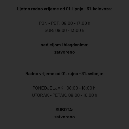
Ljetno radno vrijeme od 01. lipnja - 31. kolovoza
:
PON - PET: 08:00 - 17:00 h
SUB: 08:00 - 13:00 h
nedjeljom i blagdanima:
zatvoreno
Radno vrijeme od 01. rujna - 31. svibnja:
PONEDJELJAK : 08:00 - 18:00 h
UTORAK - PETAK: 08:00 - 16:00 h
SUBOTA:
zatvoreno