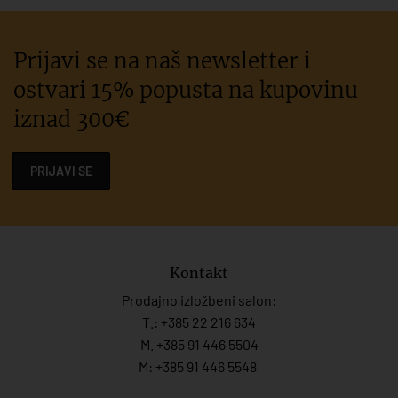
Prijavi se na naš newsletter i
ostvari 15% popusta na kupovinu
iznad 300€
PRIJAVI SE
Kontakt
Prodajno izložbeni salon:
T.:
+385 22 216 634
M. +385 91 446 5504
M: +385 91 446 5548