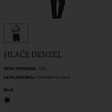
HLAČE DENZEL
ŠIFRA PROIZVODA:
7329
KATALOŠKI BROJ:
28PA0881/00-0649
BOJA