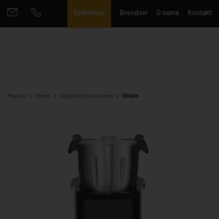
Reference
Brendovi
O nama
Kontakt
Mayoko
Hendi
Ugostiteljska oprema
Ostalo