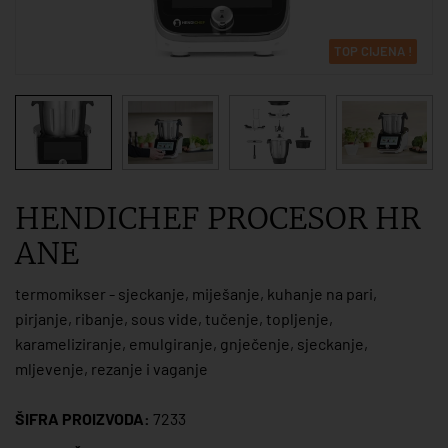
TOP CIJENA !
HENDICHEF PROCESOR HR
ANE
termomikser - sjeckanje, miješanje, kuhanje na pari,
pirjanje, ribanje, sous vide, tučenje, topljenje,
karameliziranje, emulgiranje, gnječenje, sjeckanje,
mljevenje, rezanje i vaganje
ŠIFRA PROIZVODA:
7233