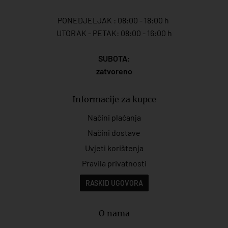
PONEDJELJAK : 08:00 - 18:00 h
UTORAK - PETAK: 08:00 - 16:00 h
SUBOTA:
zatvoreno
Informacije za kupce
Načini plaćanja
Načini dostave
Uvjeti korištenja
Pravila privatnosti
RASKID UGOVORA
O nama