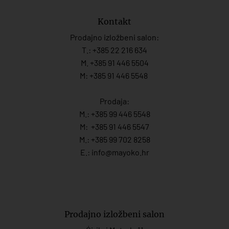
Kontakt
Prodajno izložbeni salon:
T.:
+385 22 216 634
M. +385 91 446 5504
M: +385 91 446 5548
Prodaja:
M.:
+385 99 446 5548
M:
+385 91 446 554
7
M.:
+385 99 702 8258
E.:
info@mayoko.
hr
Prodajno izložbeni salon