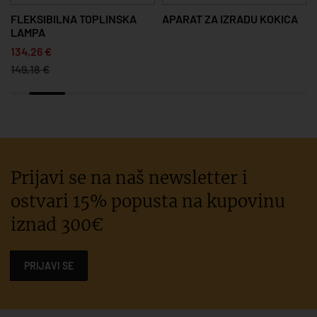
FLEKSIBILNA TOPLINSKA
APARAT ZA IZRADU KOKICA
LAMPA
134,26 €
149,18 €
Prijavi se na naš newsletter i
ostvari 15% popusta na kupovinu
iznad 300€
PRIJAVI SE