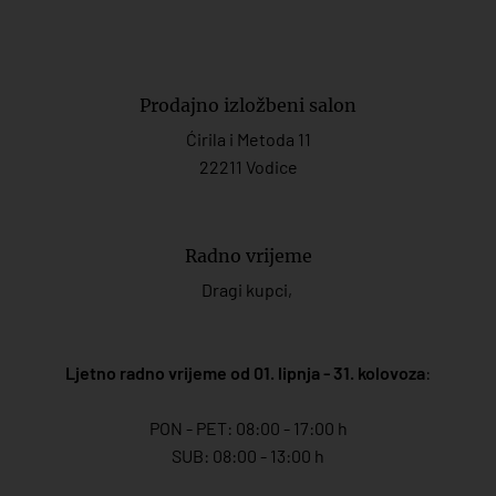
Prodajno izložbeni salon
Ćirila i Metoda 11
22211 Vodice
Radno vrijeme
Dragi kupci,
Ljetno radno vrijeme od 01. lipnja - 31. kolovoza
:
PON - PET: 08:00 - 17:00 h
SUB: 08:00 - 13:00 h