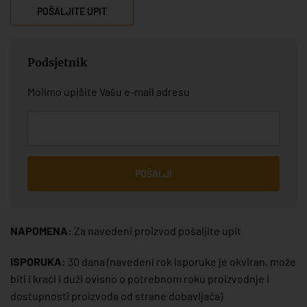
POŠALJITE UPIT
Podsjetnik
Molimo upišite Vašu e-mail adresu
POŠALJI
NAPOMENA:
Za navedeni proizvod pošaljite upit
ISPORUKA:
30 dana
(navedeni rok isporuke je okviran, može
biti i kraći i duži ovisno o potrebnom roku proizvodnje i
dostupnosti proizvoda od strane dobavljača)