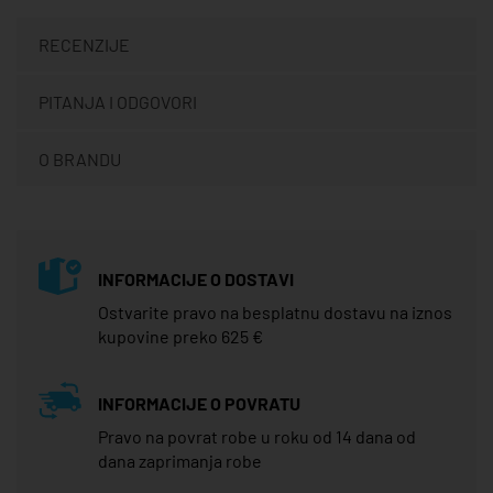
RECENZIJE
PITANJA I ODGOVORI
O BRANDU
INFORMACIJE O DOSTAVI
Ostvarite pravo na besplatnu dostavu na iznos
kupovine preko 625 €
INFORMACIJE O POVRATU
Pravo na povrat robe u roku od 14 dana od
dana zaprimanja robe