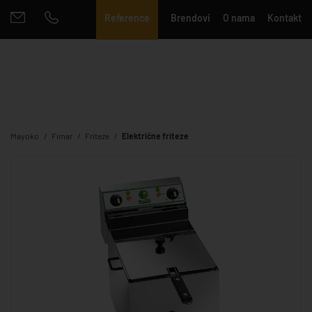
Reference
Brendovi
O nama
Kontakt
Mayoko
Fimar
Friteze
Električne friteze