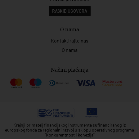
RASKID UGOVORA
O nama
Kontaktirajte nas
O nama
Načini plaćanja
Krajnji primatelj financijskog instrumenta sufinanciranog iz
europskog fonda za regionalni razvoj u sklopu operativnog programa
"Konkurentnost i kohezija"