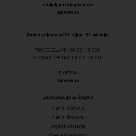
nedjeljom i blagdanima:
zatvoreno
Radno vrijeme od 01. rujna - 31. svibnja:
PONEDJELJAK : 08:00 - 18:00 h
UTORAK - PETAK: 08:00 - 16:00 h
SUBOTA:
zatvoreno
Informacije za kupce
Načini plaćanja
Načini dostave
Uvjeti korištenja
Pravila privatnosti