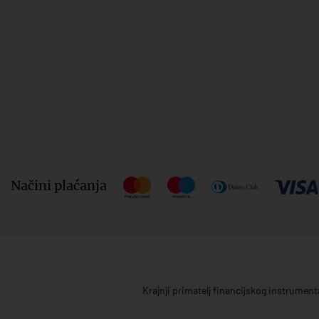
Načini plaćanja
Krajnji primatelj financijskog instrumen