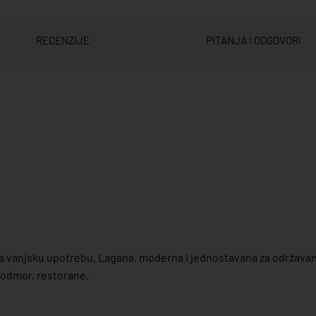
RECENZIJE
PITANJA I ODGOVORI
 vanjsku upotrebu. Lagana, moderna i jednostavana za održavanje
 odmor, restorane.