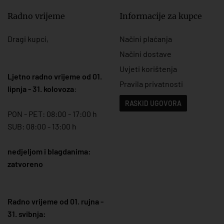
Radno vrijeme
Informacije za kupce
Dragi kupci,
Načini plaćanja
Načini dostave
Uvjeti korištenja
Ljetno radno vrijeme od 01.
Pravila privatnosti
lipnja - 31. kolovoza
:
RASKID UGOVORA
PON - PET: 08:00 - 17:00 h
SUB: 08:00 - 13:00 h
nedjeljom i blagdanima:
zatvoreno
Radno vrijeme od 01. rujna -
31. svibnja: