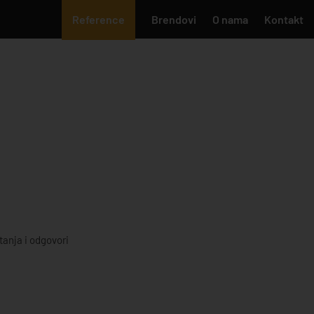
Reference
Brendovi
O nama
Kontakt
tanja i odgovori