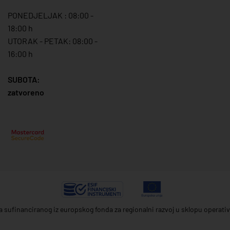
PONEDJELJAK : 08:00 -
18:00 h
UTORAK - PETAK: 08:00 -
16:00 h
SUBOTA:
zatvoreno
ta sufinanciranog iz europskog fonda za regionalni razvoj u sklopu operat