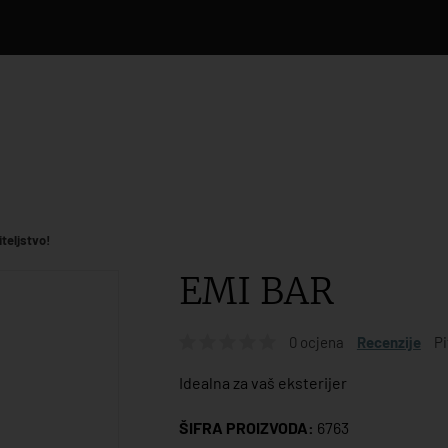
iteljstvo!
EMI BAR
0 ocjena
Recenzije
Pi
Idealna za vaš eksterijer
ŠIFRA PROIZVODA:
6763