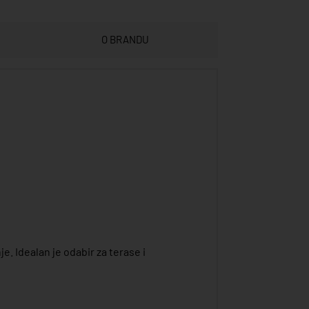
O BRANDU
. Idealan je odabir za terase i