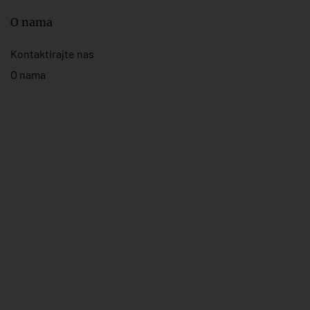
O nama
Kontaktirajte nas
O nama