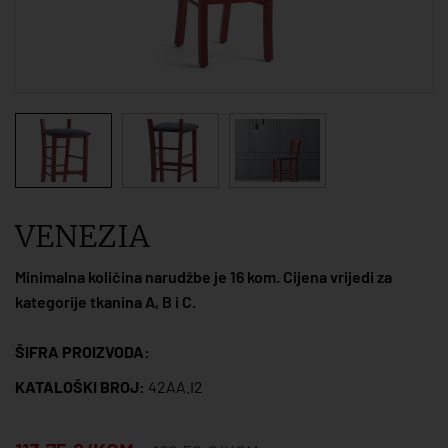
VENEZIA
Minimalna količina narudžbe je 16 kom. Cijena vrijedi za
kategorije tkanina A, B i C.
ŠIFRA PROIZVODA:
KATALOŠKI BROJ:
42AA.I2