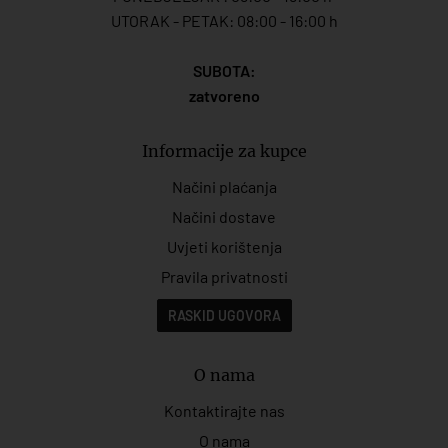
UTORAK - PETAK: 08:00 - 16:00 h
SUBOTA:
zatvoreno
Informacije za kupce
Načini plaćanja
Načini dostave
Uvjeti korištenja
Pravila privatnosti
RASKID UGOVORA
O nama
Kontaktirajte nas
O nama