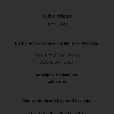
Radno vrijeme
Dragi kupci,
Ljetno radno vrijeme od 01. lipnja - 31. kolovoza
:
PON - PET: 08:00 - 17:00 h
SUB: 08:00 - 13:00 h
nedjeljom i blagdanima:
zatvoreno
Radno vrijeme od 01. rujna - 31. svibnja:
PONEDJELJAK : 08:00 - 18:00 h