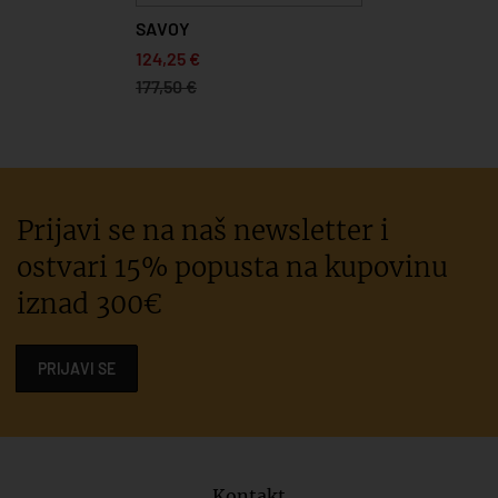
SAVOY
124,25 €
177,50 €
Prijavi se na naš newsletter i
ostvari 15% popusta na kupovinu
iznad 300€
PRIJAVI SE
Kontakt