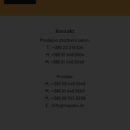
Kontakt
Prodajno izložbeni salon:
T.:
+385 22 216 634
M. +385 91 446 5504
M: +385 91 446 5548
Prodaja:
M.:
+385 99 446 5548
M:
+385 91 446 554
7
M.:
+385 99 702 8258
E.:
info@mayoko.
hr