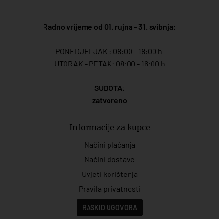
Radno vrijeme od 01. rujna - 31. svibnja:
PONEDJELJAK : 08:00 - 18:00 h
UTORAK - PETAK: 08:00 - 16:00 h
SUBOTA:
zatvoreno
Informacije za kupce
Načini plaćanja
Načini dostave
Uvjeti korištenja
Pravila privatnosti
RASKID UGOVORA