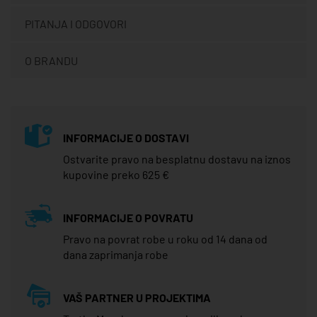
PITANJA I ODGOVORI
O BRANDU
INFORMACIJE O DOSTAVI
Ostvarite pravo na besplatnu dostavu na iznos
kupovine preko 625 €
INFORMACIJE O POVRATU
Pravo na povrat robe u roku od 14 dana od
dana zaprimanja robe
VAŠ PARTNER U PROJEKTIMA