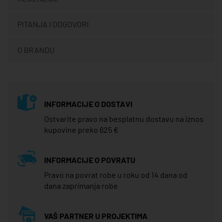
PITANJA I ODGOVORI
O BRANDU
INFORMACIJE O DOSTAVI
Ostvarite pravo na besplatnu dostavu na iznos
kupovine preko 625 €
INFORMACIJE O POVRATU
Pravo na povrat robe u roku od 14 dana od
dana zaprimanja robe
VAŠ PARTNER U PROJEKTIMA