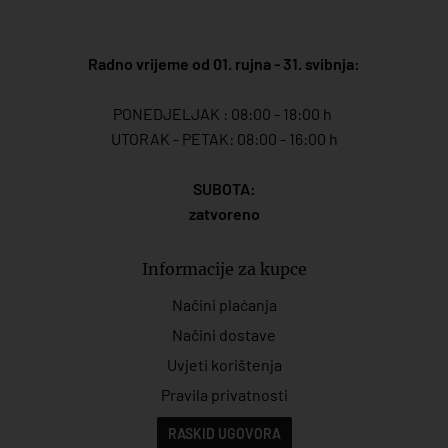
Radno vrijeme od 01. rujna - 31. svibnja:
PONEDJELJAK : 08:00 - 18:00 h
UTORAK - PETAK: 08:00 - 16:00 h
SUBOTA:
zatvoreno
Informacije za kupce
Načini plaćanja
Načini dostave
Uvjeti korištenja
Pravila privatnosti
RASKID UGOVORA