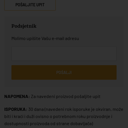
POŠALJITE UPIT
Podsjetnik
Molimo upišite Vašu e-mail adresu
POŠALJI
NAPOMENA:
Za navedeni proizvod pošaljite upit
ISPORUKA:
30 dana
(navedeni rok isporuke je okviran, može
biti i kraći i duži ovisno o potrebnom roku proizvodnje i
dostupnosti proizvoda od strane dobavljača)