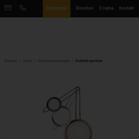
Reference
Brendovi
O nama
Kontakt
Mayoko
Hendi
Kuhinjska pomagala
Cocktail oprema