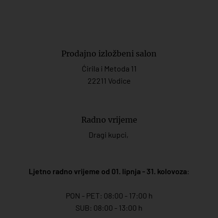
Prodajno izložbeni salon
Ćirila i Metoda 11
22211 Vodice
Radno vrijeme
Dragi kupci,
Ljetno radno vrijeme od 01. lipnja - 31. kolovoza
:
PON - PET: 08:00 - 17:00 h
SUB: 08:00 - 13:00 h