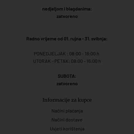
nedjeljom i blagdanima:
zatvoreno
Radno vrijeme od 01. rujna - 31. svibnja:
PONEDJELJAK : 08:00 - 18:00 h
UTORAK - PETAK: 08:00 - 16:00 h
SUBOTA:
zatvoreno
Informacije za kupce
Načini plaćanja
Načini dostave
Uvjeti korištenja