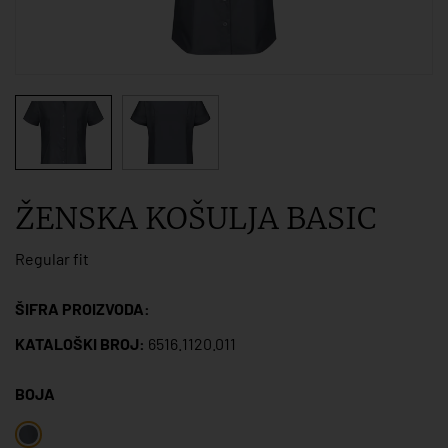
ŽENSKA KOŠULJA BASIC
Regular fit
ŠIFRA PROIZVODA:
KATALOŠKI BROJ:
6516.1120.011
BOJA