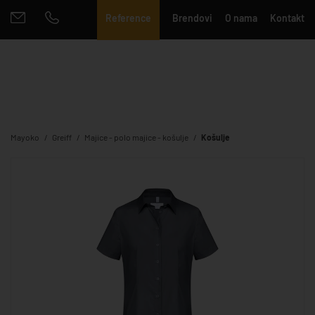
Reference
Brendovi
O nama
Kontakt
Mayoko
Greiff
Majice - polo majice - košulje
Košulje