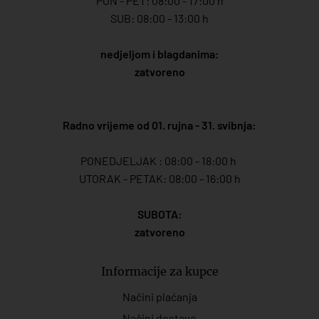
PON - PET: 08:00 - 17:00 h
SUB: 08:00 - 13:00 h
nedjeljom i blagdanima:
zatvoreno
Radno vrijeme od 01. rujna - 31. svibnja:
PONEDJELJAK : 08:00 - 18:00 h
UTORAK - PETAK: 08:00 - 16:00 h
SUBOTA:
zatvoreno
Informacije za kupce
Načini plaćanja
Načini dostave