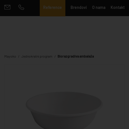
Reference
Brendovi
O nama
Kontakt
Mayoko
Jednokratni program
Biorazgradiva ambalaža