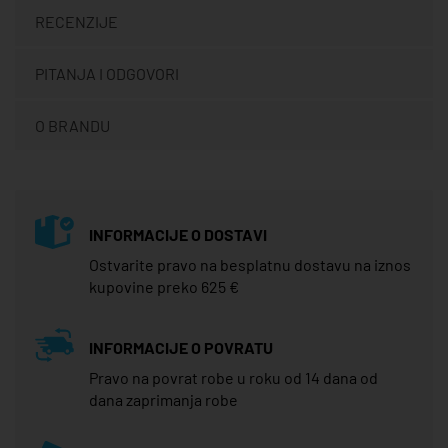
RECENZIJE
PITANJA I ODGOVORI
O BRANDU
INFORMACIJE O DOSTAVI
Ostvarite pravo na besplatnu dostavu na iznos
kupovine preko 625 €
INFORMACIJE O POVRATU
Pravo na povrat robe u roku od 14 dana od
dana zaprimanja robe