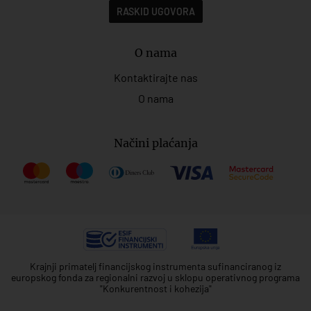
RASKID UGOVORA
O nama
Kontaktirajte nas
O nama
Načini plaćanja
Krajnji primatelj financijskog instrumenta sufinanciranog iz
europskog fonda za regionalni razvoj u sklopu operativnog programa
"Konkurentnost i kohezija"