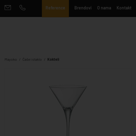
Reference
Brendovi
O nama
Kontakt
Mayoko
Čaše i staklo
Kokteli