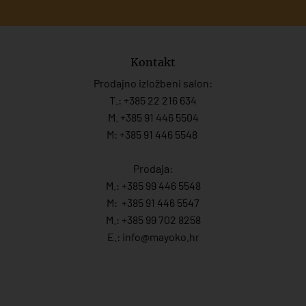
Kontakt
Prodajno izložbeni salon:
T.:
+385 22 216 634
M. +385 91 446 5504
M: +385 91 446 5548
Prodaja:
M.:
+385 99 446 5548
M:
+385 91 446 554
7
M.:
+385 99 702 8258
E.:
info@mayoko.
hr