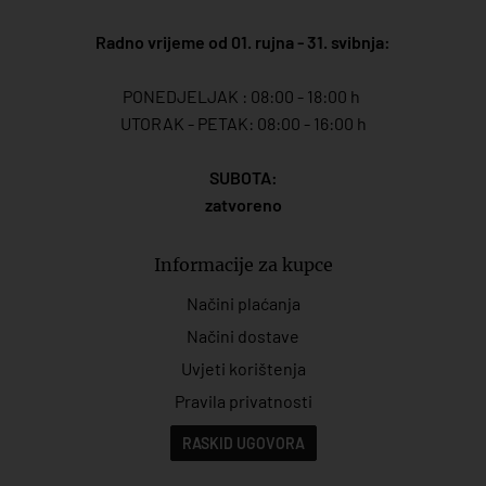
Radno vrijeme od 01. rujna - 31. svibnja:
PONEDJELJAK : 08:00 - 18:00 h
UTORAK - PETAK: 08:00 - 16:00 h
SUBOTA:
zatvoreno
Informacije za kupce
Načini plaćanja
Načini dostave
Uvjeti korištenja
Pravila privatnosti
RASKID UGOVORA