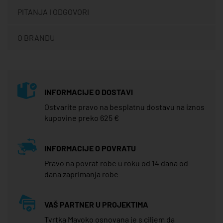
PITANJA I ODGOVORI
O BRANDU
INFORMACIJE O DOSTAVI
Ostvarite pravo na besplatnu dostavu na iznos
kupovine preko 625 €
INFORMACIJE O POVRATU
Pravo na povrat robe u roku od 14 dana od
dana zaprimanja robe
VAŠ PARTNER U PROJEKTIMA
Tvrtka Mayoko osnovana je s ciljem da