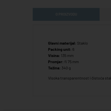
O PROIZVODU
Glavni materijal:
Staklo
Packing unit:
6
Visina:
135 mm
Promjer:
fi 75 mm
Težina:
340 g
Visoka transparentnost i čistoća sta