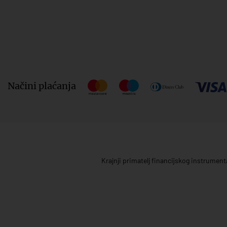
Načini plaćanja
Krajnji primatelj financijskog instrumen