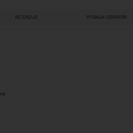
RECENZIJE
PITANJA I ODGOVORI
kla