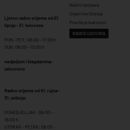
Načini dostave
Uvjeti korištenja
Ljetno radno vrijeme od 01.
Pravila privatnosti
lipnja - 31. kolovoza
:
RASKID UGOVORA
PON - PET: 08:00 - 17:00 h
SUB: 08:00 - 13:00 h
nedjeljom i blagdanima:
zatvoreno
Radno vrijeme od 01. rujna -
31. svibnja:
PONEDJELJAK : 08:00 -
18:00 h
UTORAK - PETAK: 08:00 -