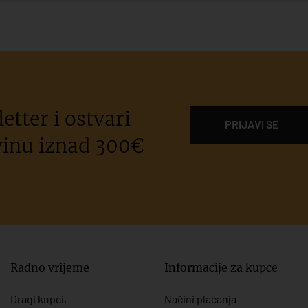
etter i ostvari
PRIJAVI SE
inu iznad 300€
Radno vrijeme
Informacije za kupce
Dragi kupci,
Načini plaćanja