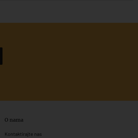
O nama
Kontaktirajte nas