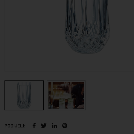
PODIJELI: