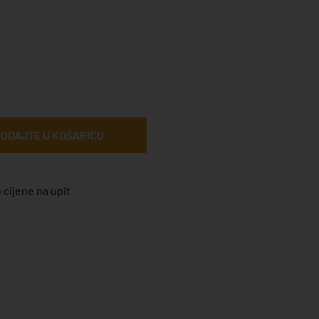
ODAJTE U KOŠARICU
 cijene na upit