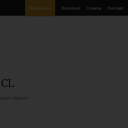
Reference
Brendovi
O nama
Kontakt
 CL
tanja i odgovori