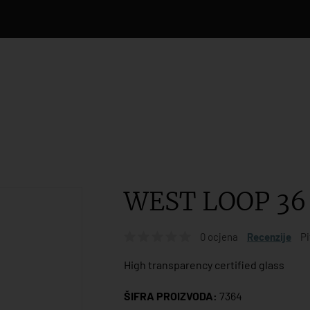
WEST LOOP 36
0 ocjena
Recenzije
Pi
High transparency certified glass
ŠIFRA PROIZVODA:
7364