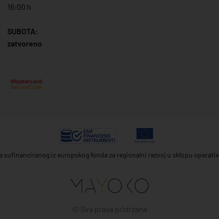
16:00 h
SUBOTA:
zatvoreno
ta sufinanciranog iz europskog fonda za regionalni razvoj u sklopu operat
© Sva prava pridržana